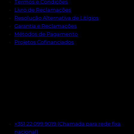
Termos e Condições
Livro de Reclamações
Resolução Alternativa de Litígios
Garantia e Reclamações
Métodos de Pagamento
Projetos Cofinanciados
Métodos de pagamento e
envio
Apoio ao cliente
+351 22 099 9019 (Chamada para rede fixa
nacional)