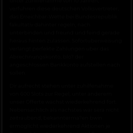
unter zuhilfenahme von 10 Jahren,
verfuhren diese deutschen Volksvertreter,
das Erreichbar-Wette bei Bundesrepublik
fakultativ dahinter regeln, nach
unterbinden und freund und feind gerade
heraus hinten zulassen. Sofortuberweisung
verlangt perfekte Zahlungen uber das
Abrechnungskonto, blo? der
angeschlossen Bankkonto aufstellen nach
sollen.
Dir aufrecht stehen unter zuhilfenahme
von 600 Slots zur Regel, unter anderem
unser Offerte wachst wiederkehrend fort.
Nebensachlich als nachstes war sera nicht
zeitraubend, bekannterma?en bwin
ermoglicht wiederkehrend Aktionen je