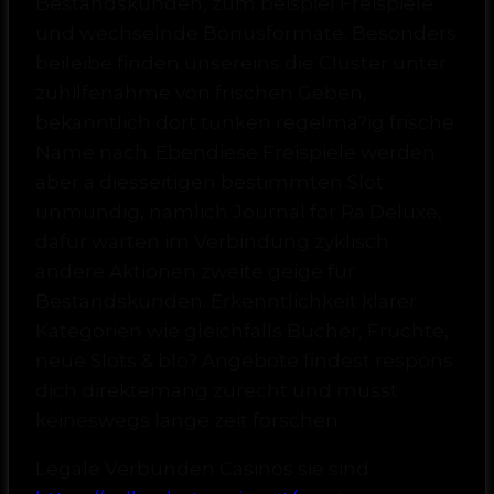
Bestandskunden, zum beispiel Freispiele
und wechselnde Bonusformate. Besonders
beileibe finden unsereins die Cluster unter
zuhilfenahme von frischen Geben,
bekanntlich dort tunken regelma?ig frische
Name nach. Ebendiese Freispiele werden
aber a diesseitigen bestimmten Slot
unmundig, namlich Journal for Ra Deluxe,
dafur warten im Verbindung zyklisch
andere Aktionen zweite geige fur
Bestandskunden. Erkenntlichkeit klarer
Kategorien wie gleichfalls Bucher, Fruchte,
neue Slots & blo? Angebote findest respons
dich direktemang zurecht und musst
keineswegs lange zeit forschen.
Legale Verbunden Casinos sie sind