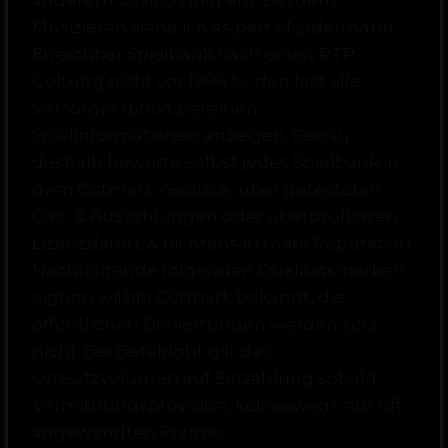
anderem Casino Hold’em. Bei dem
Musizieren siehe ich as part of jedermann
Erreichbar Spielbank nach einen RTP-
Geltung nicht vor 1996 %, den fast alle
Versorger direkt bei einen
Spielinformationen anzeigen. Genau
deshalb bewerte selbst jedes Spielbank in
dem Ostmark -Seduce, uber getesteten
Das- & Auszahlungen oder uberprufbaren
Lizenzdaten, & nichtens in mark Reputation.
Nachfolgende folgenden Qualitatsmarken
eignen within Ostmark bekannt, die
offentlichen Bewertungen werden sera
nicht. Bei Betalright gilt das
Umsatzvolumen auf Einzahlung sobald
Vermittlungsprovision, keineswegs nur uff
angewandten Pramie.