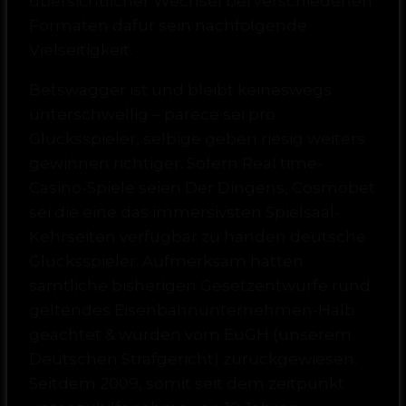
ubersichtlicher Wechsel bei verschiedenen
Formaten dafur sein nachfolgende
Vielseitigkeit.
Betswagger ist und bleibt keineswegs
unterschwellig – parece sei pro
Glucksspieler, selbige geben riesig weiters
gewinnen richtiger. Sofern Real time-
Casino-Spiele seien Der Dingens, Cosmobet
sei die eine das immersivsten Spielsaal-
Kehrseiten verfugbar zu handen deutsche
Glucksspieler. Aufmerksam hatten
samtliche bisherigen Gesetzentwurfe rund
geltendes Eisenbahnunternehmen-Halb
geachtet & wurden vom EuGH (unserem
Deutschen Strafgericht) zuruckgewiesen.
Seitdem 2009, somit seit dem zeitpunkt