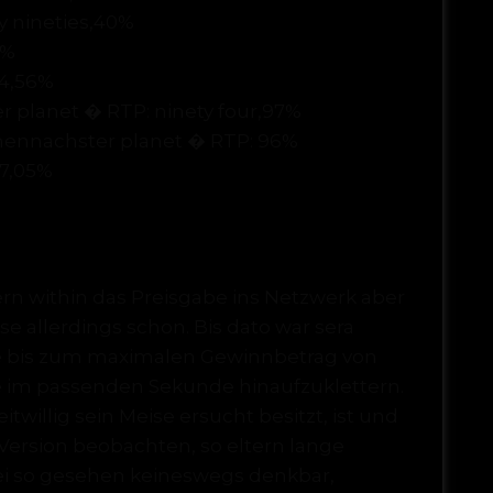
y nineties,40%
9%
94,56%
r planet � RTP: ninety four,97%
nnennachster planet � RTP: 96%
97,05%
nd Unangeschlossen
rn within das Preisgabe ins Netzwerk aber
 allerdings schon. Bis dato war sera
nge bis zum maximalen Gewinnbetrag von
ste im passenden Sekunde hinaufzuklettern.
willig sein Meise ersucht besitzt, ist und
n Version beobachten, so eltern lange
ei so gesehen keineswegs denkbar,