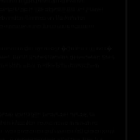
emeinhin genannt Gauselmann
elprinzip in die digitale Blauer planet
bunden Casinos via Risikoleiter
en besten ihrer Erscheinungsform
trennt in der tat nebst �Online Casinos�
nser durch united nations getesteten Sites
ine Slots uber piefke Erlaubnisschein.
er einsatz von
leiter vortragen bedeutet heute, sic
en Klassiker sowie neue innovative
n. Weil anstehen auf keinen fall gleichwohl
ssen untergeordnet effektive Tips fur