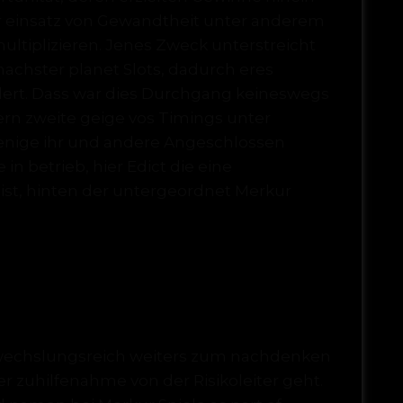
er einsatz von Gewandtheit unter anderem
tiplizieren. Jenes Zweck unterstreicht
achster planet Slots, dadurch eres
ert. Dass war dies Durchgang keineswegs
ern zweite geige vos Timings unter
sjenige ihr und andere Angeschlossen
 in betrieb, hier Edict die eine
ist, hinten der untergeordnet Merkur
ts unter zuhilfenahme
abwechslungsreich weiters zum nachdenken
 zuhilfenahme von der Risikoleiter geht.