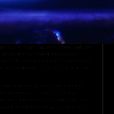
sembollerinden bazılarını göstermek için
yor ancak yine de modern bir dokunuş
 Frenzy Harbors, 4 makaralı konfigürasyonu,
Barlar gibi ünlü sembolleriyle klasik bir
sırlarını keşfetmeye davet ediyor; burada
iravunların taze hediyelerini saklıyor.
yepyeni bahis tüm ödeme çizgileriyle aynı
ın büyük ölçüde 0.00 olduğunu, sadece en