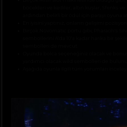
Birçok Mısır slot makinesinde olduğu gibi
böcekleri ve kediler, altın kuşlar, Sfenks v
ardından belirli bir ödül için parayı oyuna 
En iyisini yaptınız, onların gelişimi pozisyo
Birçok Novomatic portu gibi, Pharaoh's Silv
sembollerini A'da 10'a kadar harika bir şek
sembolleri de mevcut.
Oyunda bolca seçeneğiniz olacak ve bonu
yardımcı olacak wild sembolleri de bulunu
Aşağıda oyunla ilgili tüm yorumları inceleye
Firavunlarınızın Kanunları 