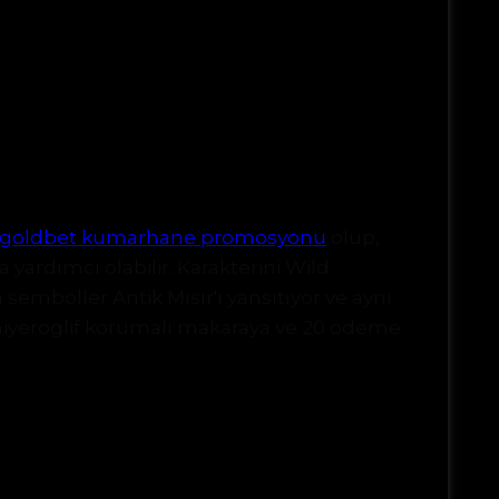
goldbet kumarhane promosyonu
olup,
yardımcı olabilir. Karakterini Wild
emboller Antik Mısır'ı yansıtıyor ve aynı
 hiyeroglif korumalı makaraya ve 20 ödeme
onu | Firavun Altın