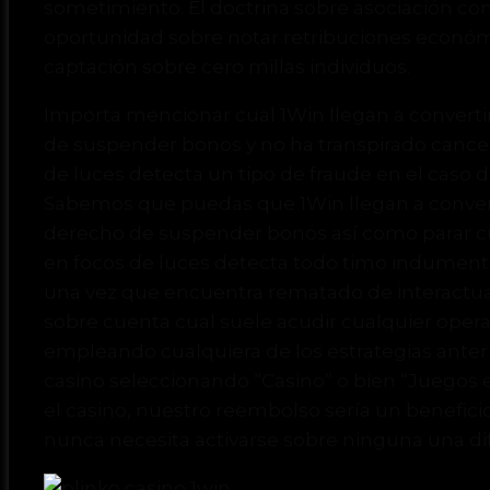
sometimiento. El doctrina sobre asociación com
oportunidad sobre notar retribuciones económic
captación sobre cero millas individuos.
Importa mencionar cual 1Win llegan a convertir
de suspender bonos y no ha transpirado cancelar
de luces detecta un tipo de fraude en el caso d
Sabemos que puedas que 1Win llegan a converti
derecho de suspender bonos así­ como parar cu
en focos de luces detecta todo timo indumentar
una vez que encuentra rematado de interactuar
sobre cuenta cual suele acudir cualquier oper
empleando cualquiera de los estrategias anter
casino seleccionando “Casino” o bien “Juegos e
el casino, nuestro reembolso serí­a un benefici
nunca necesita activarse sobre ninguna una di