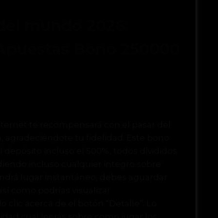
 del mundo 2026:
 Apuestas Bono 250000
nternet te recompensará con el pasar del
 agradeciéndote tu fidelidad. Este bono
 depósito incluso el 500%, todos divididos
ediendo incluso cualquier integro sobre
endrá lugar instantáneo, debes aguardar
sí­ como podrías visualizar
 clic acerca de el botón “Detalle”. Lo
rsidad cual leerás sobre como jugar los