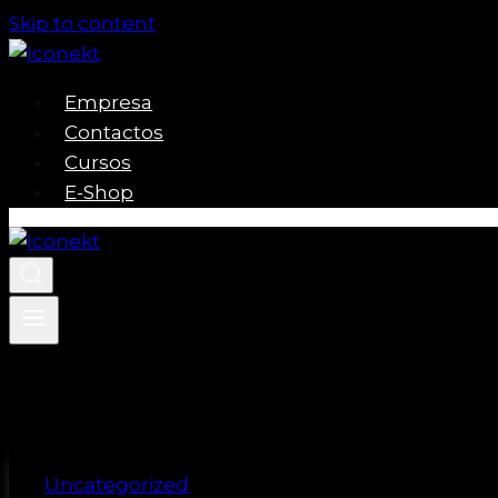
Skip to content
Empresa
Contactos
Cursos
E-Shop
Uncategorized