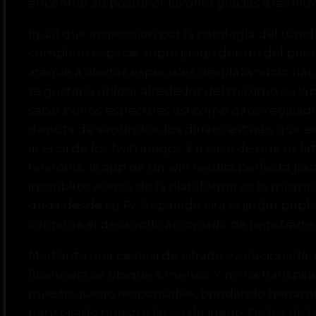
encontrar su posterior favorito gracias a las fi
Igual que inspección por la patologí­a del túne
completo especie sobre juego dentro del brind
ataque a ofertas especiales desplazándolo hacia
te gustaría utilizar alrededor del máximo su la
sacar bonos especiales así­ como giros regalad
disputa de segundos, los dinero estarán que exi
acerca de los 1win juegos. En caso de que os 
telefonía, la app de un win resulta perfecta par
inscribirte acerca de la plataforma es lo mismo
duda desde su Pc. Separado cita el jardí­n publi
continúa el desarrollo apropiado de registrarte.
Mediante una ciencia de cifrado evolucionada, a
financiera se ubique a menos. Y no ha transpir
nuestro juego responsable, brindando herrami
transpirado nuestro lapso de juego. De los de l