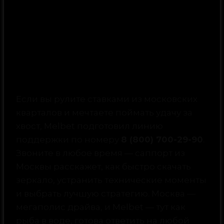
Региональная
поддержка: Москва и
звонок на 8 (800) 700-29-
90
Если вы рулите ставками из московских
кварталов и мечтаете поймать удачу за
хвост, Melbet подготовил линию
поддержки по номеру
8 (800) 700-29-90
.
Звоните в любое время — саппорт из
Москвы расскажет, как быстро скачать
зеркало, устранить технические моменты
и выбрать лучшую стратегию. Москва —
мегаполис драйва, и Melbet — тут как
рыба в воде, готова ответить на любой