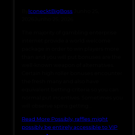
By
IconecktBigBoss
Junho 25,
2026
Junho 25, 2026
The majority of gambling enterprise
internet provide a world welcome
package in order to win players more
than and you will put bonuses are the
well-known weapon of alternatives.
Certain high roller bonuses encounter
the fresh many and also have
equivalent betting criteria so you can
normal put incentives. Sometimes you
will observe spins getting…
Read More
Possibly, raffles might
possibly be entirely accessible to VIP