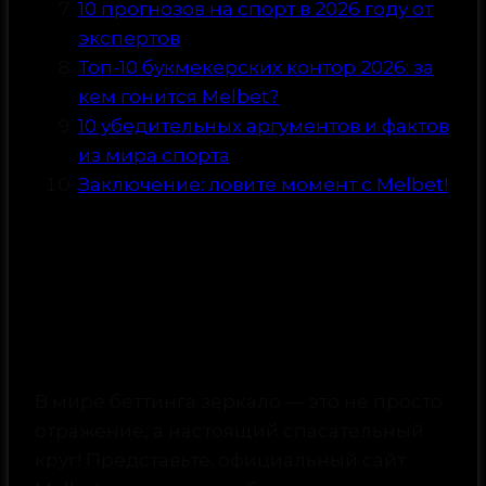
10 прогнозов на спорт в 2026 году от
экспертов
Топ-10 букмекерских контор 2026: за
кем гонится Melbet?
10 убедительных аргументов и фактов
из мира спорта
Заключение: ловите момент с Melbet!
Что такое зеркало
Melbet и зачем оно
нужно?
В мире беттинга зеркало — это не просто
отражение, а настоящий спасательный
круг! Представьте: официальный сайт