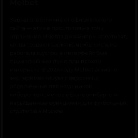
Melbet
Зеркало, в отличие от официального
сайта — это не просто точь-в-точь
отражение. Иногда дизайнеры креативят,
когда создают зеркало, чтобы система
работала шустро, а интерфейс был
дружелюбным даже при плохом
интернете. В 2026 году Melbet активно
экспериментирует с версиями:
облегчённые для наушников
киберспортсменов в Екатеринбурге и
насыщенные функциями для футбольных
стратегов в Москве.
Безопасность и