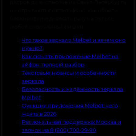
дворов до экспертов из Санкт-Петербурга
не отрываются от телефона, как обойти
блокировки и держать руку на пульсе
любой спортивной фишки.
Что такое зеркало Melbet и зачем оно
нужно?
Как скачать приложение Melbet на
айфон: полный разбор
Текстовые нюансы и особенности
зеркала
Безопасность и надёжность зеркала
Melbet
Функции приложения Melbet: чего
ждать в 2026
Региональная поддержка: Москва и
звонок на 8 (800) 700-29-90