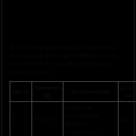
Топ-10 букмекерских
контор 2026: за кем
гонится Melbet?
В списке популярнейших и надёжных
букмекеров 2026 года Melbet уверенно
входит в топ-5, конкурируя с такими
гигантами, как:
Название
Дост
Место
Особенности
БК
на 
Ставки на
российский
1
Fonbet
Да
футбол +
киберспорт