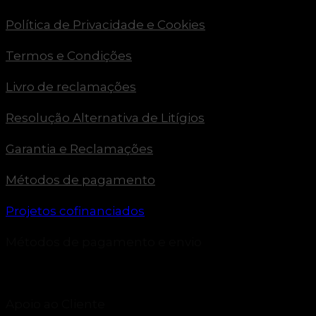
Política de Privacidade e Cookies
Termos e Condições
Livro de reclamações
Resolução Alternativa de Litígios
Garantia e Reclamações
Métodos de pagamento
Projetos cofinanciados
Métodos de pagamento e envio
Apoio ao Cliente