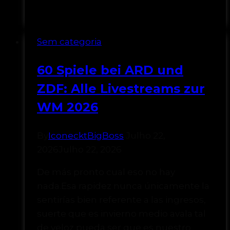
Sem categoria
60 Spiele bei ARD und
ZDF: Alle Livestreams zur
WM 2026
By
IconecktBigBoss
Julho 22,
2026
Julho 22, 2026
De más pronto cual eso no hay
nada.Esa rapidez nunca únicamente la
sentirías bien referente a las ingresos,
suerte que es invierno medio avala tal
de veloz pueda ser que es nuestro