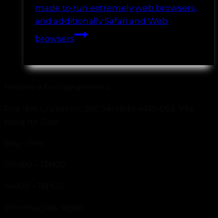
made to run extremely web browsers,
and additionally Safari and Web
browsers
Horário e funcionamento
Rua dos Cruzeiros, 200 Serzedo 4410-052, Vila
Nova de Gaia
Seg – Sex:
09H00 – 13H00
14H00 – 18H00
Informações legais