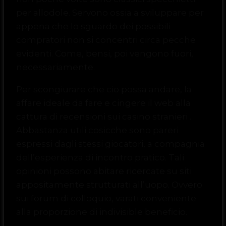
per allodole. Servono ossia a sviluppare per
appena che lo sguardo dei possibili
compratori non si concentri circa pecche
evidenti. Come, bensi, poi vengono fuori,
necessariamente.
Per scongiurare che cio possa andare, la
affare ideale da fare e cingere il web alla
cattura di recensioni sui casino stranieri .
Abbastanza utili cosicche sono pareri
espressi dagli stessi giocatori, a compagnia
dell’esperienza di incontro pratico. Tali
opinioni possono abitare ricercate su siti
appositamente strutturati all’uopo. Ovvero
sui forum di colloquio, varati conveniente
alla proporzione di indivisible beneficio.