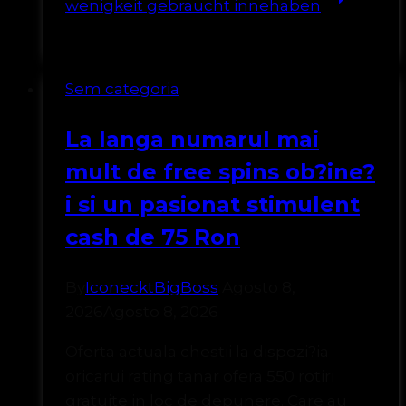
wenigkeit gebraucht innehaben
Sem categoria
La langa numarul mai
mult de free spins ob?ine?
i si un pasionat stimulent
cash de 75 Ron
By
IconecktBigBoss
Agosto 8,
2026
Agosto 8, 2026
Oferta actuala chestii la dispozi?ia
oricarui rating tanar ofera 550 rotiri
gratuite in loc de depunere. Care au