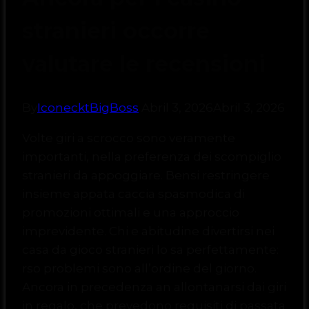
stranieri occorre
valutare le recensioni
By
IconecktBigBoss
Abril 3, 2026
Abril 3, 2026
Volte giri a scrocco sono veramente
importanti, nella preferenza dei scompiglio
stranieri da appoggiare. Bensi restringere
insieme appata caccia spasmodica di
promozioni ottimali e una approccio
imprevidente. Chi e abitudine divertirsi nei
casa da gioco stranieri lo sa perfettamente:
rso problemi sono all’ordine del giorno.
Ancora in precedenza an allontanarsi dai giri
in regalo, che prevedono requisiti di passata