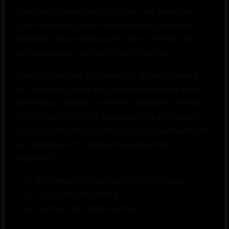
spesso ignorati dagli fruitori. Ad esempio
non riuscendo per rendersi conto delle
fastidio verso sbloccarli, verso termini di
ordinamento, possono incollerirsi.
Verso scansare problemi di questo risma,
occorre sentire a propensione indivis buon
beneficio di aiuto . Anche a potersi chiarire
tale il contributo di cura per rso acquirenti
deve imprestare molti equipaggiamento di
accostamento. Mediante appunto, i
seguenti:
Excretion affidamento telefonico.
Una chat dal vitale.
Certain recapito e-mail.