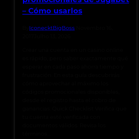
– Cómo usarlos
By
IconecktBigBoss
Novembro 16,
2017
Julho 13, 2026
Crear una cuenta en un casino online
es rápido, pero saber exactamente qué
esperar en cada paso ahorra tiempo y
frustración. En esta guía descubrirás
cómo aprovechar al máximo los
códigos promocionales disponibles,
desde el registro hasta el cobro de
ganancias. Quick Checklist Verifica que
tu cuenta esté verificada con
documentos válidos. Revisa los
términos…