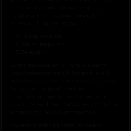
cercano di favorirlo approntando
equipaggiamento ad hoc. Insecable
conteggio luogo rientrano:
Le app dedicate.
Rso siti responsivi.
Telegram.
Le app dedicate sono rivolte ai sistemi
operativi Android ed iOS. Scaricabili sulle
piattaforme stesse ovverosia sugli store di
Google ancora Apple, costano
ciononostante molto . Inoltre, molti di
coloro che vogliono contare nei casino non
amano la tecnica di ultima tempo.
A questa preciso parterre, rso casino