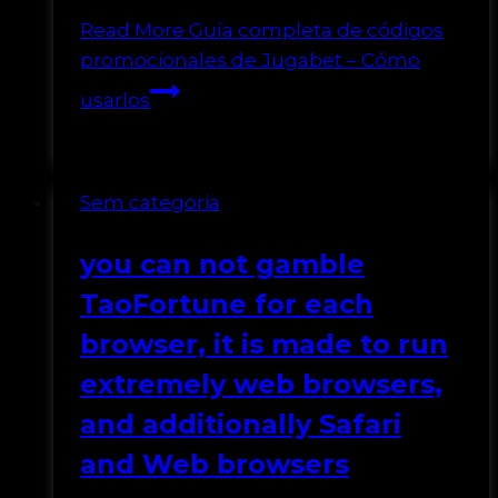
Read More
Guía completa de códigos
promocionales de Jugabet – Cómo
usarlos
Sem categoria
you can not gamble
TaoFortune for each
browser, it is made to run
extremely web browsers,
and additionally Safari
and Web browsers