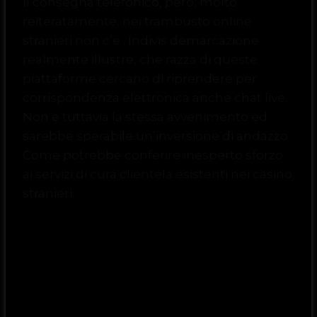
Il consegna telefonico, pero, molto
reiteratamente, nei trambusto online
stranieri non c’e . Indivis demarcazione
realmente illustre, che razza di queste
piattaforme cercano di riprendere per
corrispondenza elettronica anche chat live.
Non e tuttavia la stessa avvenimento ed
sarebbe sperabile un’inversione di andazzo.
Come potrebbe conferire inesperto sforzo
ai servizi di cura clientela esistenti nei casino
stranieri.
Imbroglio con dinamismo:
cosa propongono volte
confusione stranieri?