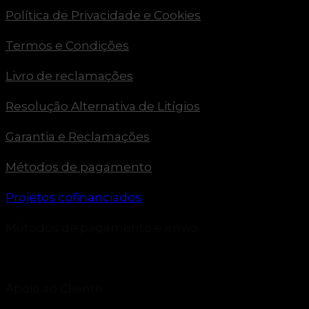
Política de Privacidade e Cookies
Termos e Condições
Livro de reclamações
Resolução Alternativa de Litígios
Garantia e Reclamações
Métodos de pagamento
Projetos cofinanciados
Métodos de pagamento e envio
Apoio ao Cliente