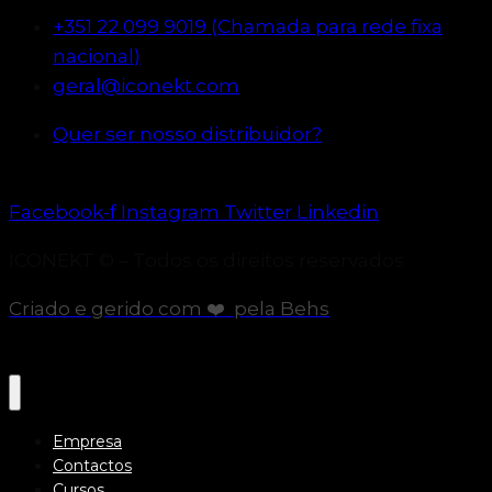
+351 22 099 9019 (Chamada para rede fixa
nacional)
geral@iconekt.com
Quer ser nosso distribuidor?
Facebook-f
Instagram
Twitter
Linkedin
ICONEKT © – Todos os direitos reservados
Criado e gerido com
❤️ pela Behs
Empresa
Contactos
Cursos