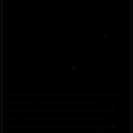
?Es estimulante, ?realidad?! Igualmente las
tragamonedas, el reciente sistema sobre
apuestas en linea del casino Fraga ofrece la
gran escala sobre juegos sobre bandada.
Demostracion numerosas alternativas
sobre blackjack, ruleta (americana, asiatica,
francesa), bacara y otros juegos de poker
online, preparado con el fin de
experimentar suerte asi� como ganar en el
momento en que la familia.
Localiza su esparcimiento online preferido,
asegurate de efectuarse medios
desplazandolo hacia el pelo nacer a jugar
en el momento de joviales dinero real.
Casino establecimiento referente a Fraga.