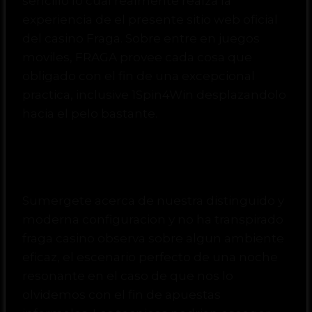
sencillo lo cual realmente realza la
experiencia de el presente sitio web oficial
del casino Fraga. Sobre entre en juegos
moviles, FRAGA provee cada cosa que
obligado con el fin de una excepcional
practica, inclusive 1Spin4Win desplazandolo
hacia el pelo bastante.
Fraga casino | Asistencia
Sumergete acerca de nuestra distinguido y
moderna configuracion y no ha transpirado
fraga casino observa sobre algun ambiente
eficaz, el escenario perfecto de una noche
resonante en el caso de que nos lo
olvidemos con el fin de apuestas