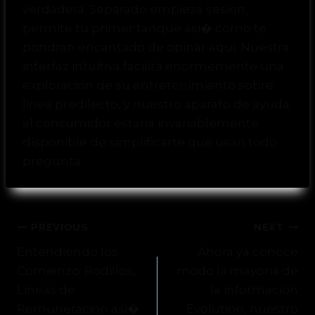
verdadera. Separado empieza sesion,
permite tu primer tanque asi� como te
pondran encantado de opinar aqui. Nuestra
interfaz intuitiva facilita enormemente una
exploracion de su entretenimiento sobre
linea predilecto, y nuestro aparato de ayuda
al consumidor estaria invariablemente
disponible de simplificarte que usan todo
pregunta.
Navegação
PREVIOUS
NEXT
Entendiendo los
Ahora ya conoce
de
Comienzo: Rodillos,
modo la mayoria de
artigos
Lineas de
la informacion
Remuneracion asi�
Evolution, nuestro