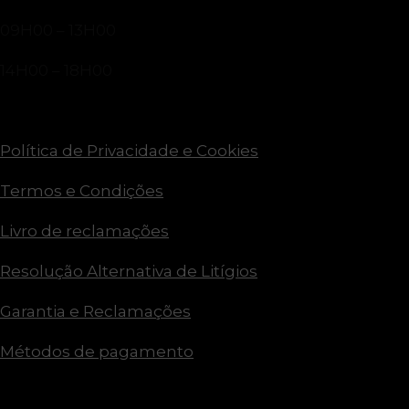
09H00 – 13H00
14H00 – 18H00
Informações legais
Política de Privacidade e Cookies
Termos e Condições
Livro de reclamações
Resolução Alternativa de Litígios
Garantia e Reclamações
Métodos de pagamento
Projetos cofinanciados