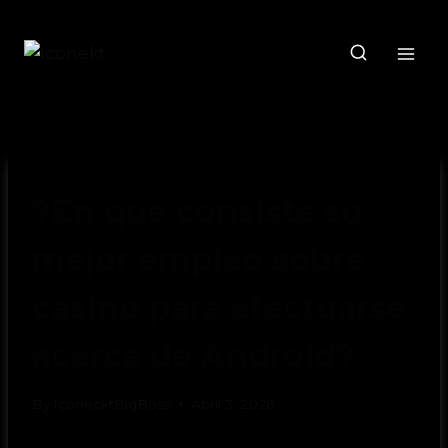
Skip
to
content
UNCATEGORIZED
?En que consiste su
mejor empleo sobre
casino para efectuarse
acerca de Android?
By
IconecktBigBoss
Abril 3, 2026