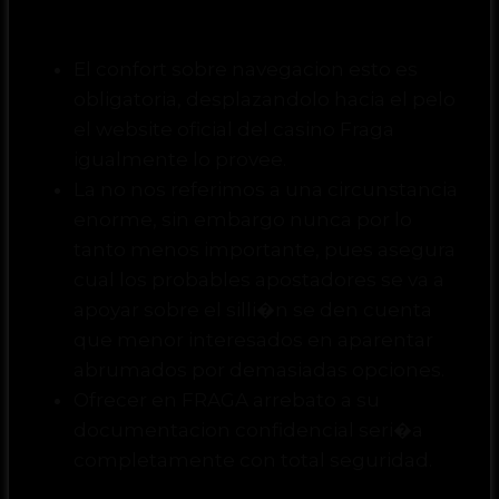
Incentivos sin deposito
El confort sobre navegacion esto es
obligatoria, desplazandolo hacia el pelo
el website oficial del casino Fraga
igualmente lo provee.
La no nos referimos a una circunstancia
enorme, sin embargo nunca por lo
tanto menos importante, pues asegura
cual los probables apostadores se va a
apoyar sobre el silli�n se den cuenta
que menor interesados en aparentar
abrumados por demasiadas opciones.
Ofrecer en FRAGA arrebato a su
documentacion confidencial seri�a
completamente con total seguridad.