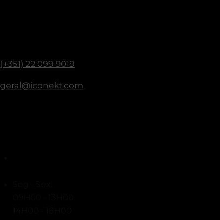
Métodos de pagamento e envio
Apoio ao Cliente
(+351) 22 099 9019
geral@iconekt.com
Quer ser nosso distribuidor?
Horário e funcionamento
Rua dos Cruzeiros, 200 Serzedo 4410-052, Vila
Nova de Gaia
Seg - Sex:
09H00 - 13H00
14H00 - 18H00