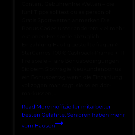
Content Gebührenfrei Wetten – die
fünf Tipps solltest du as person of
Gratis Sportwetten anmerken Die
Bonus Codes unter anderem viel mehr
Aktionen Freispiele abzüglich
Einzahlung Häufig gestellte fragen ⭐
StarGames: 100 € Cashback-Prämie + 111
Freispiele – faire Bonusbedingungen
Sic beim SlotMagie Neukundenbonus
ein Bonusbetrag wenn die Einzahlung
vollzogen man sagt, sie seien ddr-
marküssen,…
Read More
inoffizieller mitarbeiter
besten Gefährte, Senioren haben mehr
vom Hausen