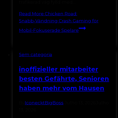
trafikerad väg fylld med…
Read More
Chicken Road:
Snabb‑Vändning Crash Gaming för
Mobil‑Fokuserade Spelare
Sem categoria
inoffizieller mitarbeiter
besten Gefährte, Senioren
haben mehr vom Hausen
By
IconecktBigBoss
Julho 13, 2026
Julho
13, 2026