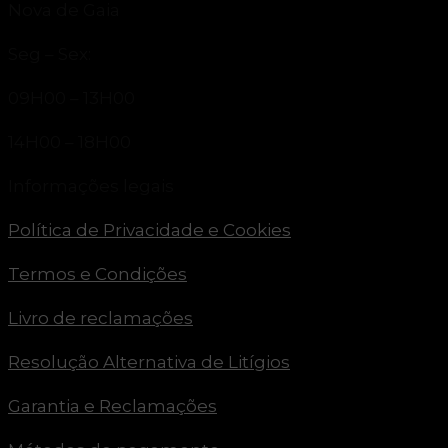
Nova de Gaia
Seg – Sex:
09H00 – 13H00
14H00 – 18H00
Informações legais
Política de Privacidade e Cookies
Termos e Condições
Livro de reclamações
Resolução Alternativa de Litígios
Garantia e Reclamações