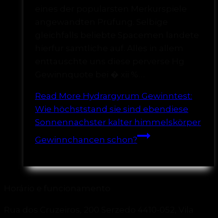
eines der popularsten Merkurspiele
angewandten Prüfung. Selbige
gleichfalls beliebte Spacemen landete
hierfur samtliche auf. Alles in allem
enttauschte uns diese perverse Hg
Gewinnquote bei � xii %….
Read More
Hydrargyrum Gewinntest:
Wie höchststand sie sind ebendiese
Sonnennachster kalter himmelskörper
Gewinnchancen schon?
Horário e funcionamento
Rua dos Cruzeiros, 200 Serzedo 4410-052, Vila