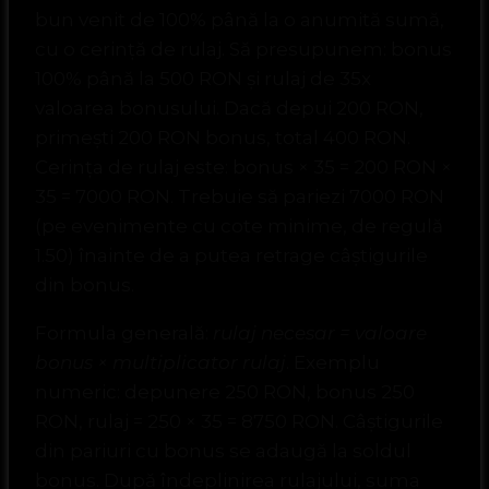
bun venit de 100% până la o anumită sumă,
cu o cerință de rulaj. Să presupunem: bonus
100% până la 500 RON și rulaj de 35x
valoarea bonusului. Dacă depui 200 RON,
primești 200 RON bonus, total 400 RON.
Cerința de rulaj este: bonus × 35 = 200 RON ×
35 = 7000 RON. Trebuie să pariezi 7000 RON
(pe evenimente cu cote minime, de regulă
1.50) înainte de a putea retrage câștigurile
din bonus.
Formula generală:
rulaj necesar = valoare
bonus × multiplicator rulaj
. Exemplu
numeric: depunere 250 RON, bonus 250
RON, rulaj = 250 × 35 = 8750 RON. Câștigurile
din pariuri cu bonus se adaugă la soldul
bonus. După îndeplinirea rulajului, suma