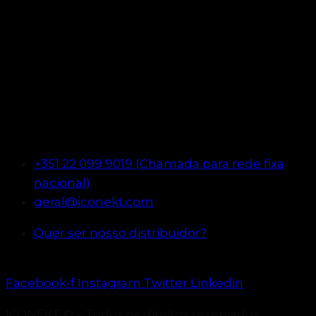
Métodos de pagamento e
envio
Apoio ao cliente
+351 22 099 9019 (Chamada para rede fixa
nacional)
geral@iconekt.com
Quer ser nosso distribuidor?
Facebook-f
Instagram
Twitter
Linkedin
ICONEKT © – Todos os direitos reservados