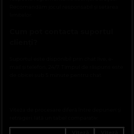
Recomandăm jocul responsabil și setarea
limitelor.
Cum pot contacta suportul
clienți?
Suportul este disponibil prin chat live, e-
mail și telefon, 24/7. Timpul de răspuns este
de obicei sub 5 minute pentru chat.
Good to Know
Viteza de procesare diferă între depuneri și
retrageri. Iată un tabel comparativ:
Viteză
Viteză