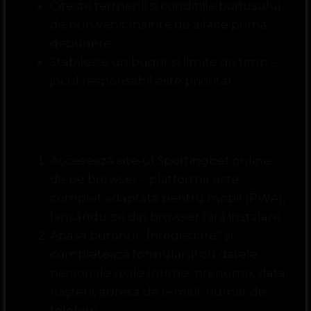
Citește termenii și condițiile bonusului
de bun venit înainte de a face prima
depunere.
Stabilește un buget și limite de timp –
jocul responsabil este prioritar.
Crearea contului
Accesează site-ul Sportingbet online
de pe browser – platforma este
complet adaptată pentru mobil (PWA),
lansându-se din browser fără instalare.
Apasă butonul „Înregistrare” și
completează formularul cu datele
personale reale (nume, prenume, data
nașterii, adresa de e-mail, număr de
telefon).