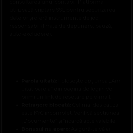
consultarea unui contabil. Platforma
utilizează criptare SSL pentru securizarea
datelor și oferă instrumente de joc
responsabil (limite de depunere, pauză,
auto-excludere).
Când lucrurile nu merg
bine
Parola uitată:
Folosește opțiunea „Am
uitat parola” din pagina de login. Vei
primi un link de resetare pe e-mail.
Retragere blocată:
Cel mai des cauza
este KYC incomplet. Verifică secțiunea
„Documente” și încarcă acte valabile.
Bonusul nu apare:
Asigură-te că ai