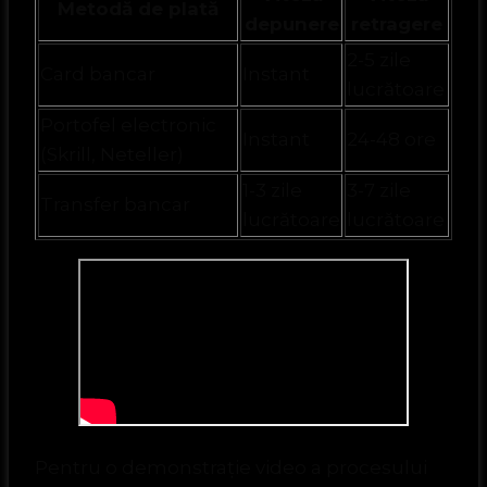
Metodă de plată
depunere
retragere
2-5 zile
Card bancar
Instant
lucrătoare
Portofel electronic
Instant
24-48 ore
(Skrill, Neteller)
1-3 zile
3-7 zile
Transfer bancar
lucrătoare
lucrătoare
Pentru o demonstrație video a procesului