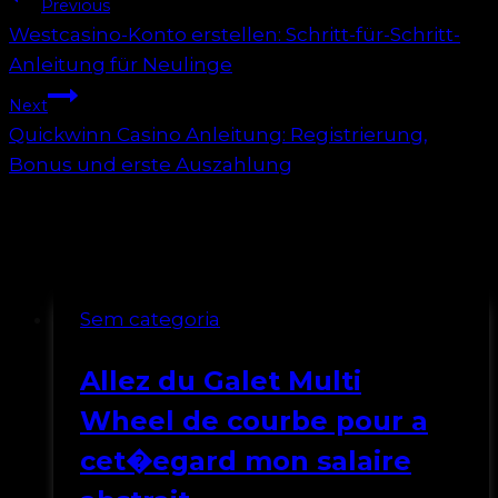
Previous
Westcasino-Konto erstellen: Schritt-für-Schritt-
Anleitung für Neulinge
Next
Quickwinn Casino Anleitung: Registrierung,
Bonus und erste Auszahlung
Similar Posts
Sem categoria
Allez du Galet Multi
Wheel de courbe pour a
cet�egard mon salaire