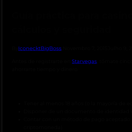
Guía práctica para casino
cálculos y seguridad
By
IconecktBigBoss
Novembro 7, 2015
Julho 9, 
Antes de registrarte en
Starvegas
, tómate cinc
ahorrarte tiempo y dinero.
Requisitos previos
Tener al menos 18 años (o la mayoría de ed
Disponer de un documento de identidad vá
Contar con un método de pago aceptado (
criptomoneda).