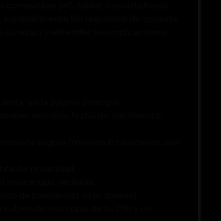
vo compatible (PC, tablet o smartphone).
, especialmente los requisitos de apuesta.
e Curazao) y entender las implicaciones
uenta’ en la página principal.
sonales: nombre, fecha de nacimiento,
traseña segura (mínimo 8 caracteres, con
tica de privacidad.
 enlace que recibirás.
bono de bienvenida (si lo deseas).
C) subiendo una copia de tu DNI y un