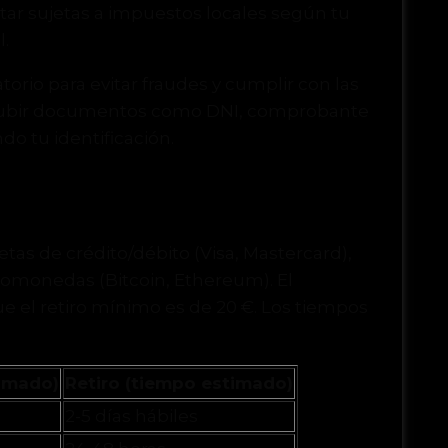
ar sujetas a impuestos locales según tu
l.
orio para evitar fraudes y cumplir con las
á subir documentos como DNI, comprobante
do tu identificación.
tas de crédito/débito (Visa, Mastercard),
ptomonedas (Bitcoin, Ethereum). El
e el retiro mínimo es de 20 €. Los tiempos
imado)
Retiro (tiempo estimado)
2-5 días hábiles