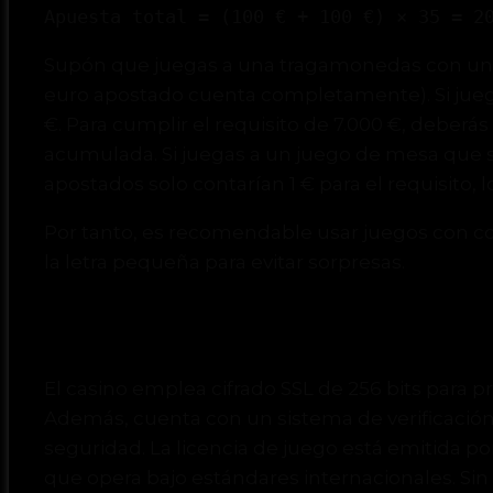
Apuesta total = (100 € + 100 €) × 35 = 2
Supón que juegas a una tragamonedas con una 
euro apostado cuenta completamente). Si juegas
€. Para cumplir el requisito de 7.000 €, deberás
acumulada. Si juegas a un juego de mesa que s
apostados solo contarían 1 € para el requisito, 
Por tanto, es recomendable usar juegos con co
la letra pequeña para evitar sorpresas.
Resumen de seguridad
El casino emplea cifrado SSL de 256 bits para p
Además, cuenta con un sistema de verificación
seguridad. La licencia de juego está emitida po
que opera bajo estándares internacionales. Si