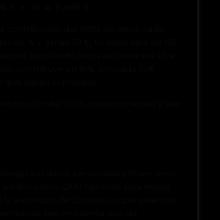
00 € × 35 = 7.000 €
contribución del 100% (es decir, cada
 100 € y ganas 50 €, tu saldo será de 150
 seguir apostando hasta alcanzar esa cifra
olo contribuye un 10%, por cada 10 €
lo que alarga el proceso.
ntribución del 100% (tragamonedas) y leer
roteger tus datos personales y financieros.
 en dos pasos (2FA) opcional para mayor
r la autoridad de Curazao, lo que garantiza
n embargo, ten en cuenta que las