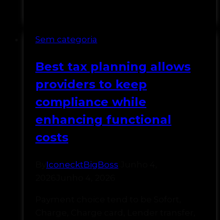
Sem categoria
Best tax planning allows
providers to keep
compliance while
enhancing functional
costs
By
IconecktBigBoss
Junho 4,
2026
Junho 4, 2026
Payment choice tend to be Sofort,
Charge, Charge card, Lender transfer,