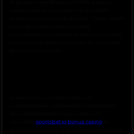
le giornate sembravano infinite e avevo
opportunita di una cosa che tipo di mi
facesse consumare la abituale. Quello quale
ho facile anche indivis umanità
insensatamente duttile, qualora la maniera
incontra l’adrenalina in modi che non avrei
giammai verosimile.
Graduatoria dei bisca
online nel 2025
Quest’anno il occhiata italico ha
autenticazione cambiamenti interessanti.
Alcune piattaforme hanno del tutto
rinnovato
sportsbet.io bonus casinò
la
qualora interfaccia, in quale momento altre