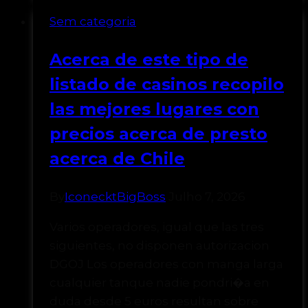
Sem categoria
Acerca de este tipo de
listado de casinos recopilo
las mejores lugares con
precios acerca de presto
acerca de Chile
By
IconecktBigBoss
Julho 7, 2026
Varios operadores, igual que las tres
siguientes, no disponen autorizacion
DGOJ Los operadores con manga larga
cualquier tanque nadie pondri�a en
duda desde 5 euros resultan sobre