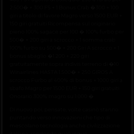
2.500� + 300 FS + 1 Bonus Crab �300 + 100
giri a titolo di favore Magro verso 1500 EUR +
150 giri gratuiti Ricompensa sul originario
pieno 100% sagace per 100 � 100% furbo per
500� + 200 giri a scrocco + 1 somma crab
100% furbo su 500� + 200 Giri A scrocco + 1
bonus sbaglio �1.200 + 220 giri
gratuitamente sopra indivis terreno di �10
Winairlines HASTA 1.500� + 250 GIROS A
scrocco Furbo al 400% di bonus + 1000 giri a
sbafo Magro per 1500 EUR + 150 giri gratuiti
Onorario 300% magro su 1.000 �
Di nuovo poi, pensate, volte casinò stanno
puntando verso innovazioni che tipo di
mescolano tecnologia anche civilizzazione
italiana, rendendo qualunque