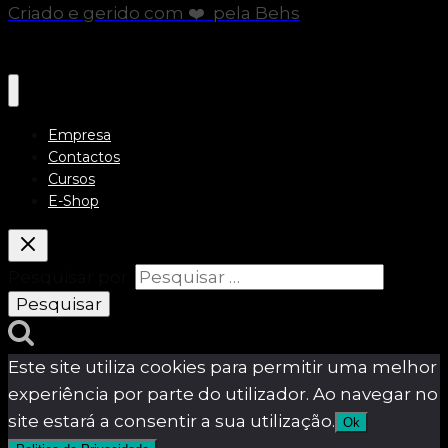
Criado e gerido com
❤️ pela Behs
Empresa
Contactos
Cursos
E-Shop
Pesquisar por:
Este site utiliza cookies para permitir uma melhor
experiência por parte do utilizador. Ao navegar no
site estará a consentir a sua utilização.
Ok