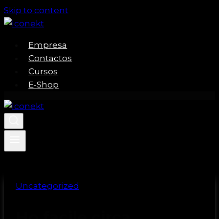
Skip to content
Empresa
Contactos
Cursos
E-Shop
Uncategorized
Ho facile circa