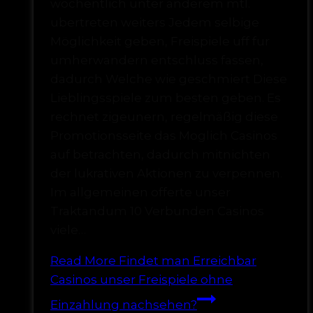
wochentlich unter anderem mtl.
ubertreten weiters Jedem selbige
Möglichkeit geben, Freispiele uff fur
umherwandern entschluss fassen,
dadurch Welche wie geschmiert Diese
Lieblingsspiele zum besten geben. Es
rechnet zigeunern, regelmäßig diese
Promotionsseite das Moglich Casinos
auf betrachten, dadurch mitnichten
der lukrativen Aktionen zu verpennen.
Im allgemeinen offerte unser
Traktandum 10 Verbunden Casinos
viele…
Read More
Findet man Erreichbar
Casinos unser Freispiele ohne
Einzahlung nachsehen?