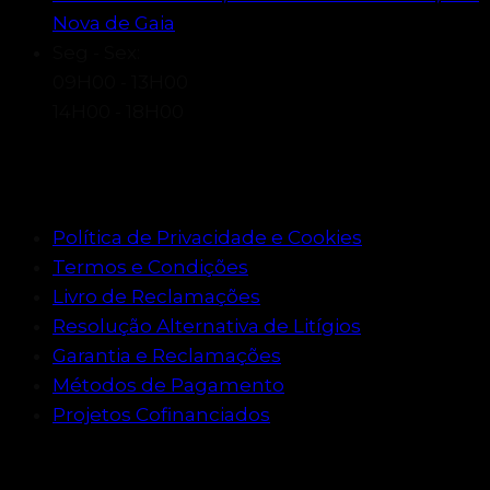
Nova de Gaia
Seg - Sex:
09H00 - 13H00
14H00 - 18H00
Informações legais
Política de Privacidade e Cookies
Termos e Condições
Livro de Reclamações
Resolução Alternativa de Litígios
Garantia e Reclamações
Métodos de Pagamento
Projetos Cofinanciados
Métodos de pagamento e