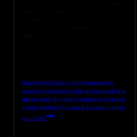
decisions Rare but worthwhile, these
types of bonuses, including mBit’s
occasional 50 free spins, assist
professionals was games versus
depositing. As opposed to antique
gambling enterprises, these crypto
casinos bring near-instant
distributions, that have systems such
CoinCasino processing…
Read More
Zero intermediaries for
example banking institutions eradicate
delays and you can charges, and make
crypto perfect for quick access in order
to profits