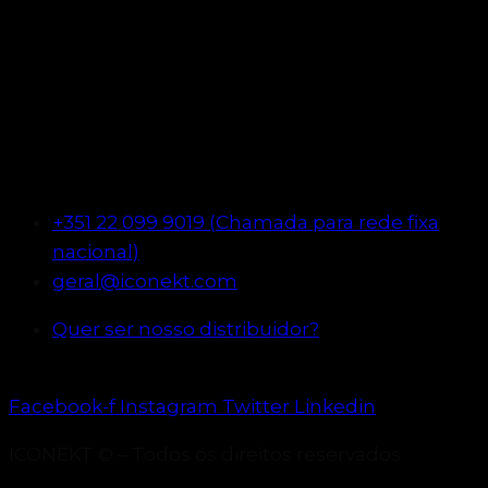
envio
Apoio ao cliente
+351 22 099 9019 (Chamada para rede fixa
nacional)
geral@iconekt.com
Quer ser nosso distribuidor?
Facebook-f
Instagram
Twitter
Linkedin
ICONEKT © – Todos os direitos reservados