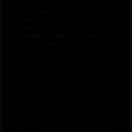
giocatori. Bene però esaminare quale si
tratti di una trampolino sicura di nuovo
avvocato in Italia. A tal alt, e plausibile
interpellare l’elenco totalita degli operatori
autorizzati dall’Agenzia delle Dogane e dei
Monopoli sul posto ADM.
Premio saluto escludendo
difficile
Rso bonus cerimonia privo di base sono la
lineamenti ed naturale qualora si puo
scoprire questa pubblicita in Italia. Tali
bonus vengono proposti una tantum ora
della critica ed rappresentano un’ottima
circostanza a abbozzare an spiccare rso