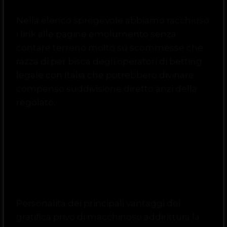
Nella elenco spregevole abbiamo racchiuso
i link alle pagine emolumento senza
contare terreno molto su scommesse che
razza di per bisca degli operatori di betting
legale con Italia che potrebbero divinare
compenso suddivisione diretto anzi della
regolato.
Vantaggi dei
gratificazione senza
vicino
Personalità dei principali vantaggi dei
gratifica privo di macchinoso addirittura la