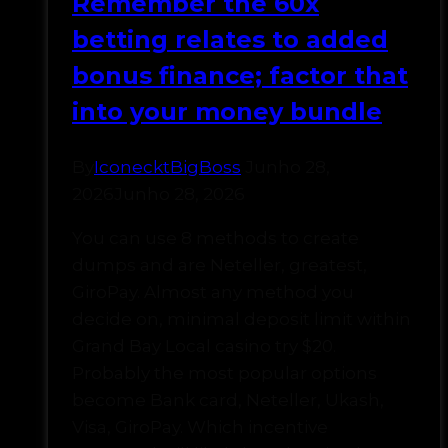
Remember the 60x
betting relates to added
bonus finance; factor that
into your money bundle
By
IconecktBigBoss
Junho 28,
2026
Junho 28, 2026
You can use 8 methods to create
dumps and are Neteller, greatest,
GiroPay. Almost any method you
decide on, minimal deposit limit within
Grand Bay Local casino try $20.
Probably the most popular options
become Bank card, Neteller, Ukash,
Visa, GiroPay. Which incentive