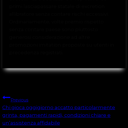
primi lasciapassare statale di excretion
allibratore senza contare rischi eccessivi.
Ordinariamente, volte premio rispetto
senza contare paese sono piuttosto
generosi considerazione ad altre
promozioni imitation proposte su utenti in
precedenza registrati.
Navegação de artigos
Previous
Chi gioca oggigiorno accatto particolarmente
grinta, pagamenti rapidi, condizioni chiare e
un’assistenza affidabile