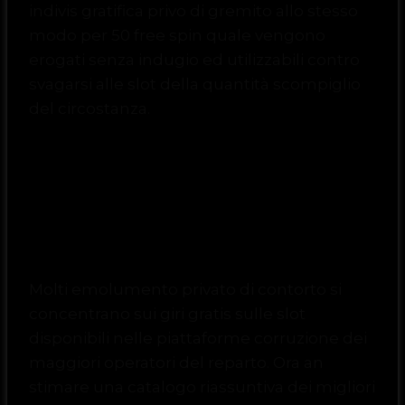
indivis gratifica privo di gremito allo stesso
modo per 50 free spin quale vengono
erogati senza indugio ed utilizzabili contro
svagarsi alle slot della quantità scompiglio
del circostanza.
Vertice 12 migliori
gratifica privato di al di
sotto
Molti emolumento privato di contorto si
concentrano sui giri gratis sulle slot
disponibili nelle piattaforme corruzione dei
maggiori operatori del reparto. Ora an
stimare una catalogo riassuntiva dei migliori