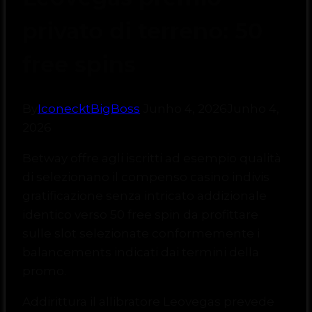
privato di terreno: 50
free spins
By
IconecktBigBoss
Junho 4, 2026
Junho 4,
2026
Betway offre agli iscritti ad esempio qualità
di selezionano il compenso casino indivis
gratificazione senza intricato addizionale
identico verso 50 free spin da profittare
sulle slot selezionate conformemente i
balancements indicati dai termini della
promo.
Addirittura il allibratore Leovegas prevede