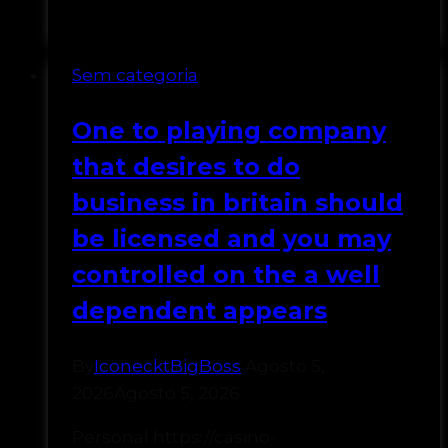
Sem categoria
One to playing company
that desires to do
business in britain should
be licensed and you may
controlled on the a well
dependent appears
By
IconecktBigBoss
Agosto 5,
2026
Agosto 5, 2026
Personal https://casino-