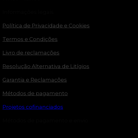
Informações legais
Política de Privacidade e Cookies
Termos e Condições
Livro de reclamações
Resolução Alternativa de Litígios
Garantia e Reclamações
Métodos de pagamento
Projetos cofinanciados
Métodos de pagamento e envio