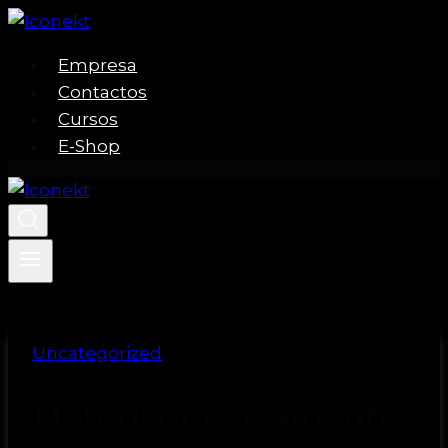
Skip
to
Empresa
content
Contactos
Cursos
E-Shop
Uncategorized
Metodi di Versamento