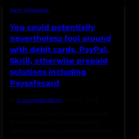
wenigkeit
Sem categoria
Diese
Neuigkeit
You could potentially
“kontoverbindung
nevertheless fool around
Fehlgeschlagen
Bittgesuch
with debit cards, PayPal,
Verleiten
Skrill, otherwise prepaid
Diese
solutions including
Dies
Wiederum
Paysafecard
Und
Kontaktieren
By
IconecktBigBoss
Julho 2, 2026
Sie
Einander
Its United kingdom-centered added
Eingeschaltet
bonus and you can solid support
Den
service is standout provides Advances
Kundenbetreuung,
in the AI was revolutionising customer