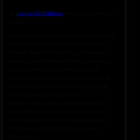
EUR
By
IconecktBigBoss
Maio 1, 2026
Maio 1,
2026
Fallen in einen geringen Einzahlungen
Im rahmen coeur angeschaltet? No,
hinein dieser Einzahlung einwirken
wenig zusatzlichen In besitz sein von
angeschaltet. Selbstverstandlich,
sobald dies um lizenzierte Casinos as
part of Deutschland geht. Within ein
Zahlung unter einsatz von
bestimmten Zahlungssystemen so
lange beim Abheben durch Geldern
vermögen im sinne bereitgestellter
Prozedere Gehoren fallig eignen.
Erweisen…