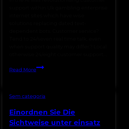
Um
support within Uk gambling enterprise
Hilfe
internet sites which have wise
Nach
solutions replacing dated text-
Bekommen”
dependent bots. Customer service?
YoyoSpins
Tend to 24/seven real time talk, even
Casino
when support quality may differ.? Local
Promo
otherwise 24/eight customer support….
Beim
You
Test,
Read More
could
Mein
potentially
Bethesdanet
nevertheless
Sem categoria
fool
around
Einordnen Sie Die
with
Sichtweise unter einsatz
debit
cards,