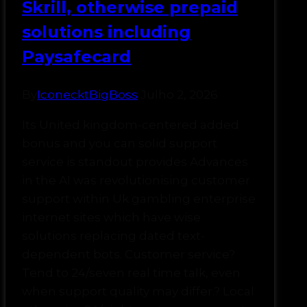
Skrill, otherwise prepaid
Diese
solutions including
Dies
Wiederum
Paysafecard
Und
Kontaktieren
By
IconecktBigBoss
Julho 2, 2026
Sie
Einander
Its United kingdom-centered added
Eingeschaltet
bonus and you can solid support
Den
service is standout provides Advances
Kundenbetreuung,
in the AI was revolutionising customer
Um
support within Uk gambling enterprise
Hilfe
internet sites which have wise
Nach
solutions replacing dated text-
Bekommen”
dependent bots. Customer service?
YoyoSpins
Tend to 24/seven real time talk, even
Casino
when support quality may differ.? Local
Promo