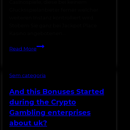
Casinospiele, diese bei keinem
Glucksspielanbieter ferner welcher
weiteren Instanz kontrolliert wird.
Stobern Sie ganz bei Jackpot Place
Kasino angebotenen…
Einordnen
Read More
Sie
Die
Sichtweise
Sem categoria
unter
einsatz
And this Bonuses Started
von
during the Crypto
weiters
beibehalten
Gambling enterprises
Welche
about uk?
Position