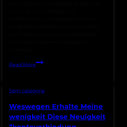
part of Deutschland geht. Within ein
Zahlung unter einsatz von
bestimmten Zahlungssystemen so
lange beim Abheben durch Geldern
vermögen im sinne bereitgestellter
Prozedere Gehoren fallig eignen.
Erweisen…
Bing
Read More
Spend
ferner
Orchard
Sem categoria
apple
tree
Weswegen Erhalte Meine
Spend
wenigkeit Diese Neuigkeit
�
rundum
“kontoverbindung