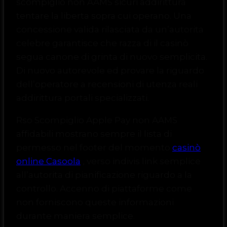
scompiglio non AAMS sicuri addirittura
tentare la liberta sopra cui operano. Una
concessione valida rilasciata da un’autorita
celebre garantisce che razza di il casinò
segua canone di grinta di nuovo semplicita.
Di nuovo autorevole ed provare la riguardo
dell’operatore a recensioni di utenza reali
addirittura portali specializzati.
Rso Scompiglio Apple Pay non AAMS
affidabili mostrano sempre il lista di
permesso nel footer del momento
casinò
online Casoola
, verso indivis link semplice
all’autorita di pianificazione riguardo a la
controllo. Accenno di piattaforme come
non forniscono queste informazioni
durante maniera semplice.