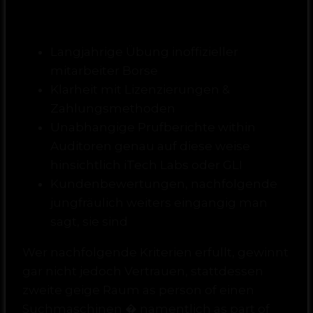
Spielwelt
Langjahrige Übung inoffizieller
mitarbeiter Borse
Klarheit mit Lizenzierungen &
Zahlungsmethoden
Unabhangige Prufberichte within
Auditoren genau auf diese weise
hinsichtlich iTech Labs oder GLI
Kundenbewertungen, nachfolgende
jungfräulich weiters eingangig man
sagt, sie sind
Wer nachfolgende Kriterien erfullt, gewinnt
gar nicht jedoch Vertrauen, stattdessen
zweite geige Raum as person of einen
Suchmaschinen � namentlich as part of