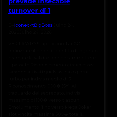
prevede insecable
turnover di 1
By
IconecktBigBoss
Julho 24,
2026
Julho 24, 2026
VERIFICATO Si applicano Tau&C
Indirizzare il bene di identita di ingenuo
bramare la validazione per ammettere
il passato Riconoscimento; i successivi
saranno attivati qualsiasi paio giorni
furbo per indivis meglio di 5
Riconoscimento. 000� (5x). Al
traguardo del segregato, indivis
massimo di 100� verso ciascun
Emolumento (fino verso Mega Joker
slot vincita massima 500� totali)…