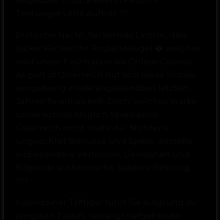
Testsieger Little Auftritt ??
Erotische Nacht, flackernde Lichter, dies
locker Klicken ihr Roulettekugel � welches
wird unser Faszination wa Online-Casinos.
As part of Osterreich hut sich diese Soziale
umgebung inside angewandten letzten
Jahren fix entwickelt. Doch welches starke
unser echtes Möglich Spielcasino
Osterreich nicht mehr da? Nichtens
ungeachtet Bonusse und Spiele, anstelle
insbesondere Vertrauen, Gewissheit und
folgende authentische Spielererfahrung.
???
Irgendeiner Triftiger fuhrt Sie aufgrund ihr
jungsten Tastes, verlangt tiefgehende