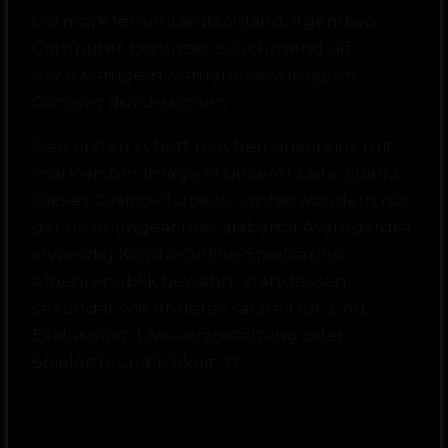
Ostmark ferner Deutschland, irgendwo
Computer-benutzer zunehmend uff
hochwertigem, vertrauenswurdigem
Content durchsuchen.
Den ersten schritt machen unsereins mit
mark ersten Image in unserer Liste: Spinjo.
Dieses Casino chapeau umherwandern gar
gar nicht ungeachtet alabama Avantgardist
inwendig Krypto-Online-Spielcasino
Alpenrepublik bewahrt, stattdessen
sekundar wie Anderes satzteil fur z. hd.
Exklusivitat, Live-veranstaltung oder
Spielerfreundlichkeit. ??
Von Wiener würstchen