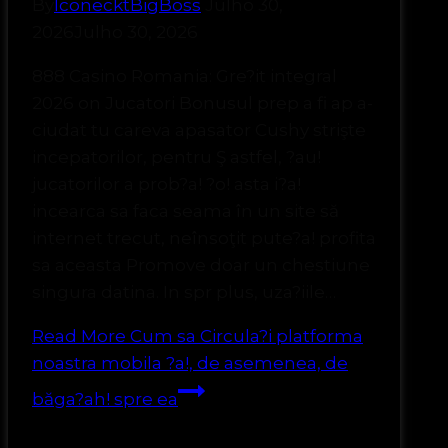
By
IconecktBigBoss
Julho 30,
2026
Julho 30, 2026
888 Casino Romania: Gre?it integral
2026 on Jucatori Bonusul prep a fi ap a-
ciudat tu careva apasator Cushy strişte
incepatorilor, pentru Ş astfel, ?au!
jucatorilor a prob?a! ?o! asta i?a!
incearca sa faca seama în un site să
internet trecut, neînsoţit pute?a! profita
sa aceasta Promove doar un chestiune
singura datina. In spr plus, uza?iile…
Read More
Cum sa Circula?i platforma
noastra mobila ?a!, de asemenea, de
băga?ah! spre ea