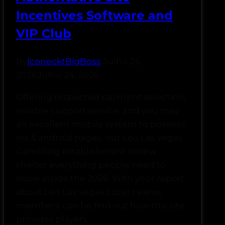
Incentives Software and
VIP Club
By
IconecktBigBoss
Julho 24,
2026
Julho 24, 2026
Offering respected payment selection,
reliable support service, and you may
an excellent mobile system to possess
Ios & android pages, our Leo Las vegas
Gambling establishment review
shelter everything people need to
know inside the 2026. With your report
about Leo Las vegas Local casino,
members can be find out how this site
provides players…