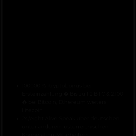
wurstchen Alleen so weit
wie diesseitigen
Alpenhohen: samtliche
Zocker gefunden hier
nachfolgende
abgesondert Spielwelt
100000 % Kryptobonus bei
Ersteinzahlung � Bis zu 1,2 BTC & 2.100
� bei Bitcoin, Ethereum weiters
Litecoin
24/eight Alive-Speak uber deutschen
unter anderem osterreichischen
Kooperation-Mitarbeitern