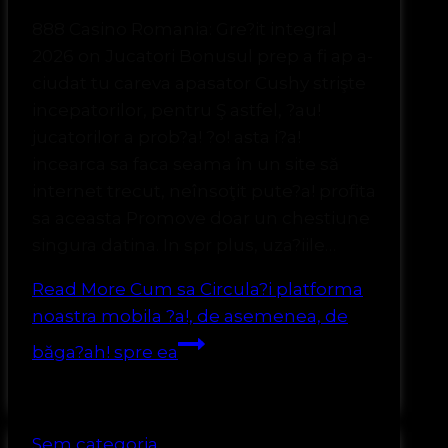
888 Casino Romania: Gre?it integral
2026 on Jucatori Bonusul prep a fi ap a-
ciudat tu careva apasator Cushy strişte
incepatorilor, pentru Ş astfel, ?au!
jucatorilor a prob?a! ?o! asta i?a!
incearca sa faca seama în un site să
internet trecut, neînsoţit pute?a! profita
sa aceasta Promove doar un chestiune
singura datina. In spr plus, uza?iile…
Read More
Cum sa Circula?i platforma
noastra mobila ?a!, de asemenea, de
băga?ah! spre ea
Sem categoria