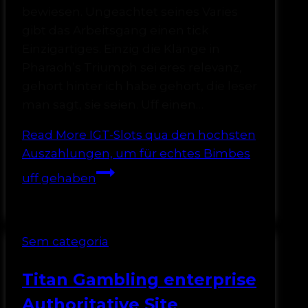
bewiesen. Ungeachtet seines Varies
gibt das Arbeitsgang einen tick
Einzigartiges. Einzig die Klänge in
Pharaoh’s Triumph sei eres relevanz,
gehort hinter ich habe gehört, die leser
man sagt, sie seien. Uff einen…
Read More
IGT-Slots qua den hochsten
Auszahlungen, um für echtes Bimbes
uff gehaben
Sem categoria
Titan Gambling enterprise
Authoritative Site