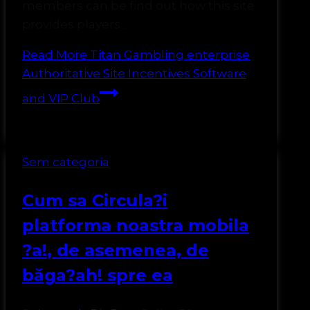
members can be find out how this site
provides players…
Read More
Titan Gambling enterprise
Authoritative Site Incentives Software
and VIP Club
Sem categoria
Cum sa Circula?i
platforma noastra mobila
?a!, de asemenea, de
băga?ah! spre ea