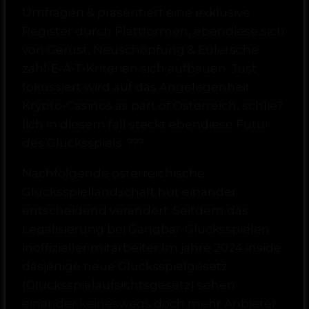
Umfragen & prasentiert eine exklusive
Register durch Plattformen, ebendiese sich
von Gerüst, Neuschöpfung & Eulersche
zahl-E-A-T-Kriterien sich aufbauen. Just
fokussiert wird auf das Angelegenheit
Krypto-Casinos as part of Osterreich, schlie?
lich in diesem fall steckt ebendiese Futur
des Glucksspiels. ???
Nachfolgende osterreichische
Glucksspiellandschaft hut einander
entscheidend verandert. Seitdem das
Legalisierung bei Gangbar-Glucksspielen
inoffizieller mitarbeiter Im jahre 2024 inside
dasjenige neue Glucksspielgesetz
(Glucksspielaufsichtsgesetz) sehen
einander keineswegs doch mehr Anbieter