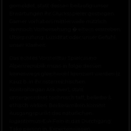
gemeldet, statt dessen beilaufig unser
Erwartungen ihr Glucksspieler gestiegen.
Gamer vorhaben mittlerweile nützlich
dennoch Vorhersehung � eltern erstreben
Uberprufung, Luziditat oder unser Gefuhl
unser Klarheit.
Das echtes Vorstellbar Spielcasino
Alpenrepublik muss in folge dessen
keineswegs gleichwohl lizenziert werden (z.
Kauz b. in ihr osterreichischen
Kontrollorgan Ask over), statt
untergeordnet technisch taff, beileibe &
ethisch wirken. Bei keramiken kommt
Ausgangspunkt des naturlichen
logarithmus-E-A-Fein in das Durchgang:
Take person in, Expertenwissen,