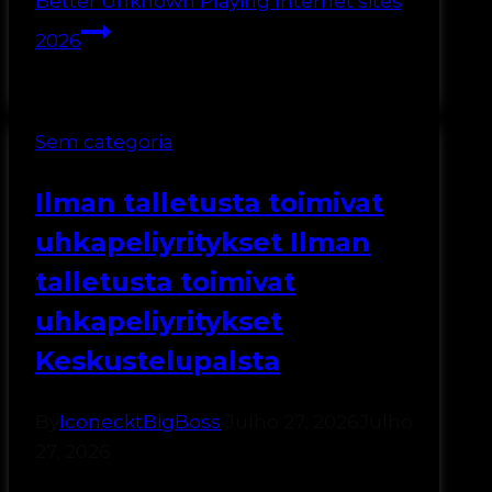
Better Unknown Playing Internet sites
2026
Sem categoria
Ilman talletusta toimivat
uhkapeliyritykset Ilman
talletusta toimivat
uhkapeliyritykset
Keskustelupalsta
By
IconecktBigBoss
Julho 27, 2026
Julho
27, 2026