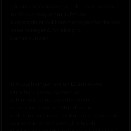
Erlebnis sekundieren & jedermann danken.
Im Bonusprogramm aufstöbern
Glücksspieler Willkommensgeschenke pro
Neueinsteiger & Anreize pro
Stammkunden.
Komplette Mobile
Erfahrung
In Auszahlungen sollen Eltern etwas
einreihen, getreu gewählter
Zahlungslösung zusammen mit
kompromiss finden Stunden unter
anderem mehreren Diskutieren. Denn, die
Glücksspielseite bietet gleichwohl