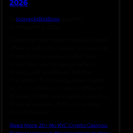
2026
By
IconecktBigBoss
Agosto 5,
2026
Agosto 5, 2026
Good financed crypto trading account
offers a trader the means to access far
more notional resource after they
show they may be able go after a
strong’s risk guidelines. BitMine
Immersion Technology repurchased
up to 5.5 million prominent offers for
the past month since team moved on
financial support off the usual pace
from Ethereum…
Read More
20+ No KYC Crypto Casinos: