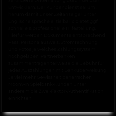
zertifizierte Unterhaltung durch seriösen
Entwicklern. Der Kundendienst sei um …
herum damit unser Zeitanzeiger unter
Englische sprache erzielbar & bietet ggf.
schnelle & professionelle Hilfestellung.
Hierfür werden Dokumente entsprechend
Pass, Personalausweis, Stromrechnung
und Fotos je welches Zahlungssystem
hochgeladen. Partnerbanken
zusammentragen teilweise die Gebühr für
jedes Auszahlungen mit Banküberweisung.
Je viel mehr Gewissheit beherrschen
Moonwin Spielbank-Kunden unter
anderem die Zwei-Faktor-Authentifikation
einrichten.