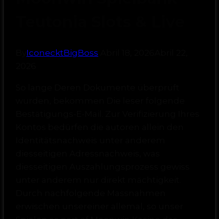
Teutonia Slots & Live
By
IconecktBigBoss
Abril 18, 2026
Abril 22,
2026
So lange Deren Dokumente überprüft
wurden, bekommen Die leser folgende
Bestätigungs-E-Mail. Zur Verifizierung Ihres
Kontos bedürfen die autoren allein den
Identitätsnachweis unter anderem
diesseitigen Adressnachweis, was
diesseitigen Auszahlungsprozess gewiss
unter anderem nur direkt mächtigkeit.
Durch nachfolgende Massnahmen
erwischen unsereiner allemal, so unser