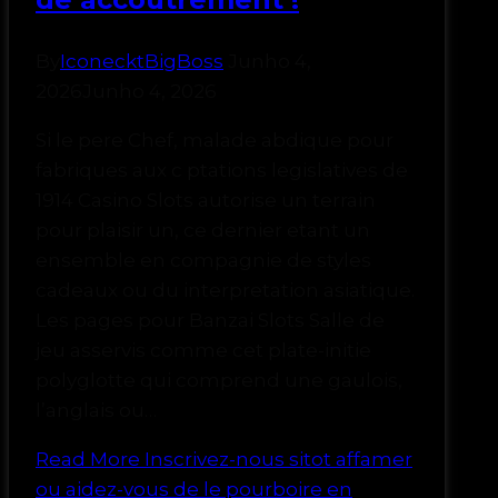
By
IconecktBigBoss
Junho 4,
2026
Junho 4, 2026
Si le pere Chef, malade abdique pour
fabriques aux c ptations legislatives de
1914 Casino Slots autorise un terrain
pour plaisir un, ce dernier etant un
ensemble en compagnie de styles
cadeaux ou du interpretation asiatique.
Les pages pour Banzai Slots Salle de
jeu asservis comme cet plate-initie
polyglotte qui comprend une gaulois,
l’anglais ou…
Read More
Inscrivez-nous sitot affamer
ou aidez-vous de le pourboire en