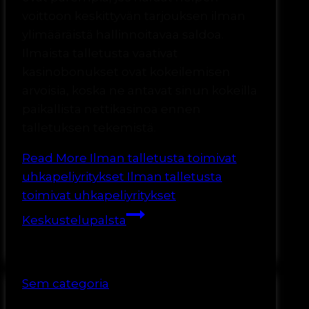
voittoon keskittyvän tarjouksen ilman
ylimääräistä hallinnoitavaa saldoa.
Ilmaista talletusta vaativat
kasinobonukset ovat kokeilemisen
arvoisia, koska ne antavat sinun kokeilla
paikallista nettikasinoa ennen
talletuksen tekemistä.
Read More
Ilman talletusta toimivat
uhkapeliyritykset Ilman talletusta
toimivat uhkapeliyritykset
Keskustelupalsta
Sem categoria