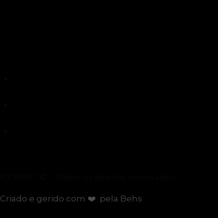
Métodos de pagamento e
envio
Apoio ao cliente
+351 22 099 9019 (Chamada para rede fixa
nacional)
geral@iconekt.com
Quer ser nosso distribuidor?
Facebook-f
Instagram
Twitter
Linkedin
ICONEKT © – Todos os direitos reservados
Criado e gerido com
❤️ pela Behs