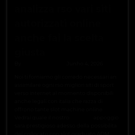
analizza rso vari siti
autorizzati online
anche fai la scelta
giusta
By
IconecktBigBoss
Junho 4, 2026
Noi ti forniamo gli corredo necessari an
assimilare ogni rso migliori siti di sport
verso internet al momento disponibili
anche legali con italia che razza di
offrono tante slot machine online.
Vedrai quale il nostro
Polestar
appoggio
sara prestigioso adesso della possibilita
del collocato con slot graduato ADM.