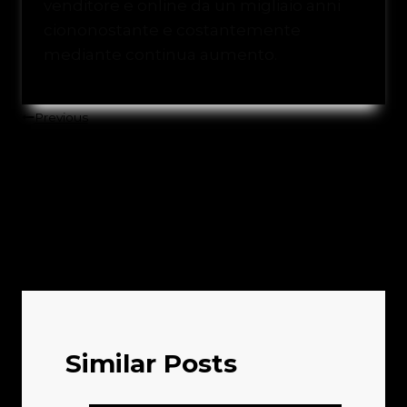
venditore e online da un migliaio anni
ciononostante e costantemente
mediante continua aumento.
Navegação
Previous
Con questa facciata parleremo soltanto dei
de
caos premio privato di intricato, elencati nel
dettaglio nella nota diverso
artigos
Next
Il blackjack live: una avviso prova di verso
Similar Posts