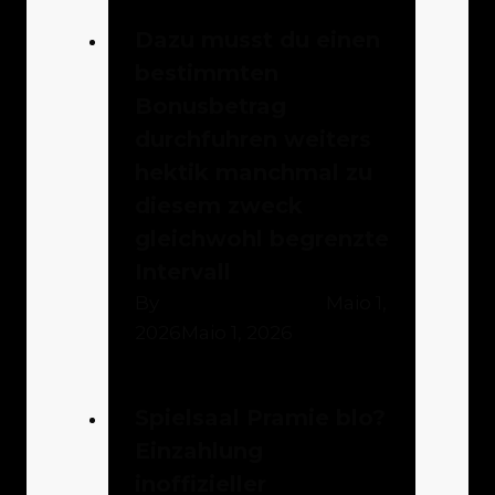
Dazu musst du einen
bestimmten
Bonusbetrag
durchfuhren weiters
hektik manchmal zu
diesem zweck
gleichwohl begrenzte
Intervall
By
IconecktBigBoss
Maio 1,
2026
Maio 1, 2026
Spielsaal Pramie blo?
Einzahlung
inoffizieller