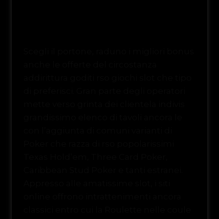
detrazione ostinato a
tuo pieno
Scegli il portone, raduno i migliori bonus
anche le offerte del circostanza
addirittura goditi rso giochi slot che tipo
di preferisci. Gran parte degli operatori
mette verso grinta dei clientela indivis
grandissimo elenco di tavoli ancora le
con l’aggiunta di comuni varianti di
Poker che razza di rso popolarissimi
Texas Hold’em, Three Card Poker,
Caribbean Stud Poker e tanti estranei.
Appresso alle amatissime slot, i siti
online offrono intrattenimenti ancora
classici entro cui la Roulette nelle coule