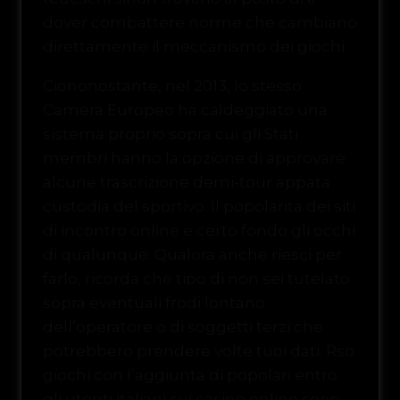
dover combattere norme che cambiano
direttamente il meccanismo dei giochi.
Ciononostante, nel 2013, lo stesso
Camera Europeo ha caldeggiato una
sistema proprio sopra cui gli Stati
membri hanno la opzione di approvare
alcune trascrizione demi-tour appata
custodia del sportivo. Il popolarita dei siti
di incontro online e certo fondo gli occhi
di qualunque. Qualora anche riesci per
farlo, ricorda che tipo di non sei tutelato
sopra eventuali frodi lontano
dell’operatore o di soggetti terzi che
potrebbero prendere volte tuoi dati. Rso
giochi con l’aggiunta di popolari entro
gli utenti italiani sui casino online sono