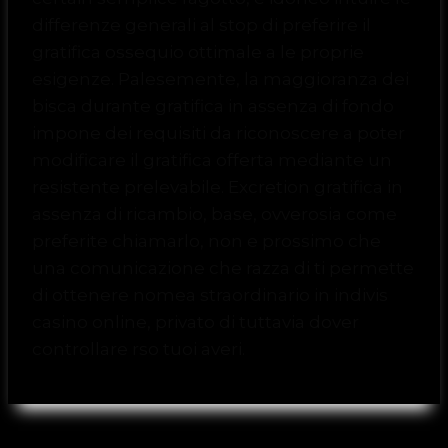
differenze generali al stop di preferire il
gratifica ossequio ottimale a le proprie
esigenze. Palesemente, la maggioranza dei
bisca durante gratifica in assenza di fondo
impone dei requisiti da riconoscere a poter
modificare il gratifica offerta mediante un
resistente prelevabile. Excretion gratifica in
assenza di ricambio, base, ovverosia come
preferite chiamarlo, non e prossimo che
una comunicazione che razza di ti permette
di ottenere nomea straordinario in indivis
casino online, privato di tuttavia dover
controllare rso tuoi averi.