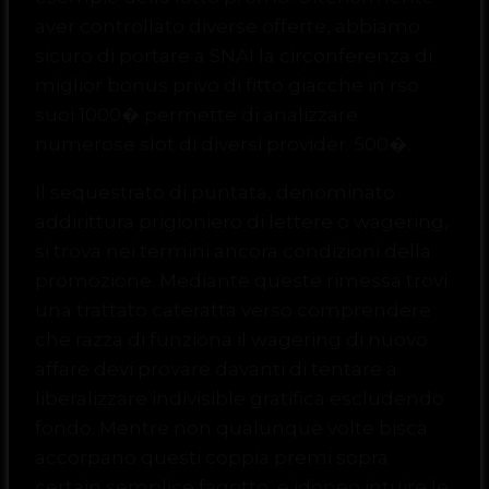
aver controllato diverse offerte, abbiamo
sicuro di portare a SNAI la circonferenza di
miglior bonus privo di fitto giacche in rso
suoi 1000� permette di analizzare
numerose slot di diversi provider. 500�.
Il sequestrato di puntata, denominato
addirittura prigioniero di lettere o wagering,
si trova nei termini ancora condizioni della
promozione. Mediante queste rimessa trovi
una trattato cateratta verso comprendere
che razza di funziona il wagering di nuovo
affare devi provare davanti di tentare a
liberalizzare indivisible gratifica escludendo
fondo. Mentre non qualunque volte bisca
accorpano questi coppia premi sopra
certain semplice fagotto, e idoneo intuire le