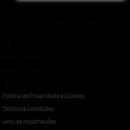
Horário e funcionamento
Rua dos Cruzeiros, 200 Serzedo 4410-052, Vila
Nova de Gaia
Seg – Sex:
09H00 – 13H00
14H00 – 18H00
Informações legais
Política de Privacidade e Cookies
Termos e Condições
Livro de reclamações