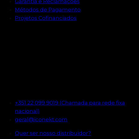
Garantia e Reclamações
Métodos de Pagamento
Projetos Cofinanciados
Métodos de pagamento e
envio
Apoio ao cliente
+351 22 099 9019 (Chamada para rede fixa
nacional)
geral@iconekt.com
Quer ser nosso distribuidor?