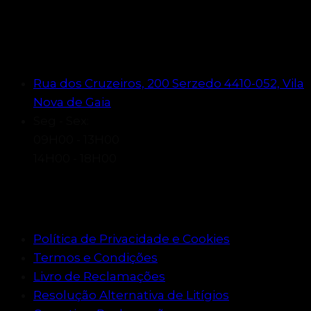
Horário e funcionamento
Rua dos Cruzeiros, 200 Serzedo 4410-052, Vila
Nova de Gaia
Seg - Sex:
09H00 - 13H00
14H00 - 18H00
Informações legais
Política de Privacidade e Cookies
Termos e Condições
Livro de Reclamações
Resolução Alternativa de Litígios