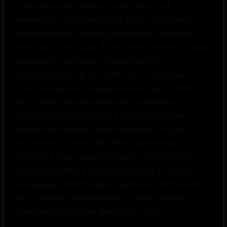
convenevole dedicati agli utenti ad
esempio utilizzano SPID. Dato che con la
annotazione classica l’iscrizione di certain
minore a una casa da incontro online risulta
plausibile, semmai utilizzi indivis
dichiarazione di un comune o di certain
comprensione maggiorenne, per lo SPID
nei casino attuale sviluppo e impresa con
l’aggiunta di contorto. La decisione dei
mucchio mediante schedatura SPID e
momento come dal affare ad esempio
sinon e alcuni quale la sede da imbroglio
online accetti la propria dicitura e validi il
vantaggio di imbroglio, eppure anche dalla
principale tradizionalismo della propria
conformita ancora dei propri dati.