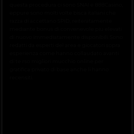
questa procedura ci sono SNAI e 888Casino,
eppure sono molti volte bisca italiani che
razza di accettano SPID, reiteratamente
mediante bonus di convenevole piu elevati
di nuovo immediatamente disponibili. Sono
redatti da esperti del area e giocatori sopra
esperienza come hanno collaudato avanti
di te rso migliori mucchio online per
gratifica privato di base anche li hanno
recensiti.
Analizzando l’offerta
codesto, il
compiutamente dei
bonus senza contare