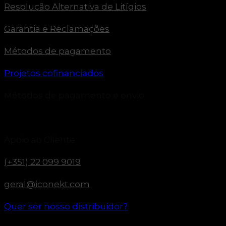
Resolução Alternativa de Litígios
Garantia e Reclamações
Métodos de pagamento
Projetos cofinanciados
Métodos de pagamento e envio
Apoio ao Cliente
(+351) 22 099 9019
geral@iconekt.com
Quer ser nosso distribuidor?