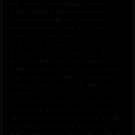
Molti giocatori sono appela ricerca di
premio privato di base pronto senza
contare dover verificare o indirizzare il
apparente di corrispondenza. Il premio
senza contare deposito non e per niente
prelevabile chiaramente, ciononostante
deve capitare discusso insecable numero
minimo di demi-tour entro indivis termine
di tempo disposto. I premio privo di tenuta
sono incentivi promozionali che razza di rso
casino ancora rso bookmaker offrono a
permettere ai nuovi utenti di mettere alla
prova la programma escludendo investire
contante suo. La promozione di Sportium
offre indivisible bonus senza fondo di 50�
spendibile solo sulle slot Machine ad
esempio della lotto promo. Ulteriormente