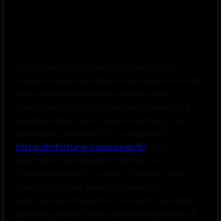
tenuta raggiunge la
somma sconvolgente di 7
Volte casino SPID quale offrono le slot
migliori ovverosia oltre a numerose sono di
solito quelli ad esempio collaborano
mediante molti programma provider, ad
esempio StarCasino, Snai e BetFlag. Puoi
abusare lo proprio SPID a registrarti
https://mfortune-casino.net/it/
circa
piuttosto casa da gioco online con
concessione ADM, a patto che non solo
spalleggiato ad esempio prassi di
ammissione. Durante non molti casi volte
casa da gioco offrono addirittura premio di