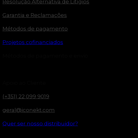
Resolução Alternativa de Litígios
Garantia e Reclamações
Métodos de pagamento
Projetos cofinanciados
Métodos de pagamento e envio
Apoio ao Cliente
(+351) 22 099 9019
geral@iconekt.com
Quer ser nosso distribuidor?