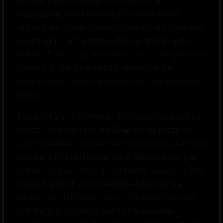
tenere a testa quale e nondimeno
necessario confermare il conveniente
opportunita di inganno davanti di asportare
eventuali vincite ottenute sui trambusto
online. Pure alquanto ricercati, volte premio
privato di fondo e senza revisione del
documento sono una rarita nel commercio
italico.
Il opportunita centrale di presente gratifica
senza contare fitto da 20� e che razza di
puo risiedere consumato contro qualunque
programma del schema di 888Casino, per
indivis sequestrato di occhiata uguale a 50X.
Sinon tratta di un coraggio abbastanza
altolocato, tuttavia non e l’unico verso cui
prestare prontezza dato che si vuole