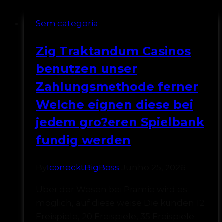
Sem categoria
Zig Traktandum Casinos
benutzen unser
Zahlungsmethode ferner
Welche eignen diese bei
jedem gro?eren Spielbank
fundig werden
By
IconecktBigBoss
Junho 25, 2026
Uber der Wesen bei Pramie wird es
moglich, auf diese weise Die kunden 12
Freispiele, 20 Freispiele, 35 Freispiele