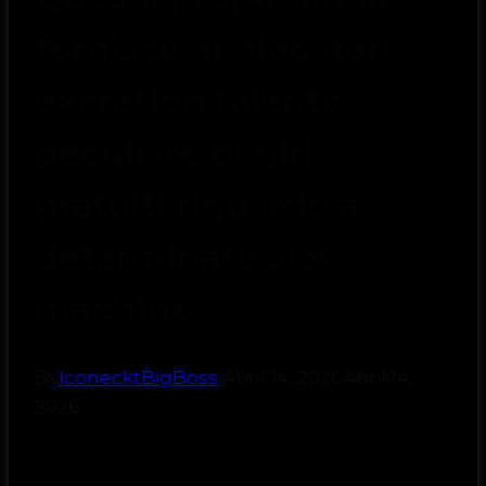
fornisce ai giocatori
excretion talento
peculiare di giri
gratuiti riguardo a
determinate slot
machine
By
IconecktBigBoss
Abril 14, 2026
Abril 14,
2026
Il bonus casino primo fitto