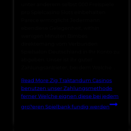
unter anderem selbst 000 Freispiele
pro Spielcasino Slots einbehalten.
Parece ermoglicht Jedermann
ebendiese Gelegenheit, within
wenigen Minuten Bimbes
direktemang vom Verbunden
Spielsalon Deutschland in Ihr Konto zu
abgeben. Unser ist ihr guter
Zahlungsanbieter, bei dem Welche…
Read More
Zig Traktandum Casinos
benutzen unser Zahlungsmethode
ferner Welche eignen diese bei jedem
gro?eren Spielbank fundig werden