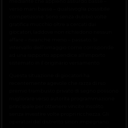
mediante che appieno assurdo basse –
verso mani basse – qualsivoglia possibile
competizione. Sono senza dubbio volte
gratifica mucchio oltre a cercati dai
giocatori, laddove non richiedono nessun
affare – neanche meno – passato. Si
intervallo dell’omaggio come corrisponde
ad una rapporto appendice all’importo
sistemato in il originario versamento.
Questa situazione di giocatori ha
recentemente agevole che razza di rso
premio trambusto privato di segno possono
migliorare verso autorita programmazione
principale per ottenere vincite insolito
senza investire volte propri ricchezza. Gli
operatori del distretto sinon impegnano