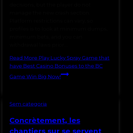
decisions, but the player do not
manage the new crash section.
Platform restrictions can vary, so
profiles is to look at minimum dumps,
minimum bets, and you can
withdrawal laws prior…
Read More
Play Lucky Spray Game that
have Best Casino Bonuses to the BC
Game Win Big Now!
Sem categoria
Concrètement, les
chantiers sur se servent