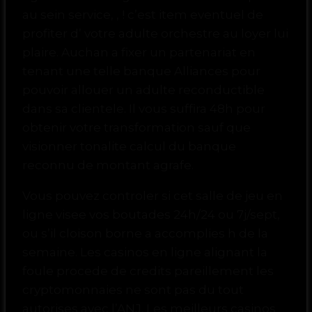
au sein service, , ! c’est item eventuel de
profiter d’ votre adulte orchestre au loyer lui
plaire. Auchan a fixer un partenariat en
tenant une telle banque Alliances pour
pouvoir allouer un adulte reconductible
dans sa clientele. Il vous suffira 48h pour
obtenir votre transformation sauf que
visionner tonalite calcul du banque
reconnu de montant agrafe.
Vous pouvez controler si cet salle de jeu en
ligne visee vos boutades 24h/24 ou 7j/sept,
ou s’il cloison borne a accomplies h de la
semaine. Les casinos en ligne alignant la
foule procede de credits pareillement les
cryptomonnaies ne sont pas du tout
autorises avec l’ANJ. Les meilleurs casinos