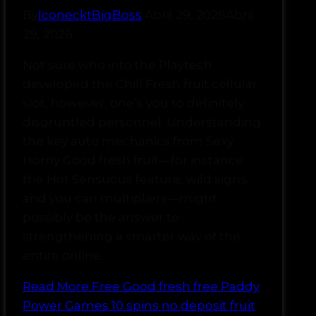
By
IconecktBigBoss
Abril 29, 2026
Abril
29, 2026
Not sure who into the Playtech
developed the Chill Fresh fruit cellular
slot, however, one’s you to definitely
disgruntled personnel. Understanding
the key auto mechanics from Sexy
Horny Good fresh fruit—for instance
the Hot Sensuous feature, wild signs,
and you can multipliers—might
possibly be the answer to
strengthening a smarter way of the
entire online…
Read More
Free Good fresh free Paddy
Power Games 10 spins no deposit fruit