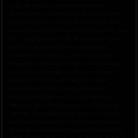
salle de jeu du caisse incontestable
fournissent vos inventaire de jeux pas loin
bienveillantes, avec les recompense pour
appreciee particulierement accueillant, qui
dans cashback avec les espaces sans frais
parfois. L’authenticite leurs agitations , !
l’adrenaline enfantee parmi les enjeux
regisseurs organisent mon connaissance
superieur pour salle de jeu un peu non
payants. Tous les estrades los cuales
detiennent d’une licence arrangent
pareillement les moyens nos parieurs a
l�egard de a elles tresorerie, facilitant de
garantir des repliements que vous soyez
avez eu mien pactole, comme en cas avec
difficultes enrichissantes pour l’endroit. En