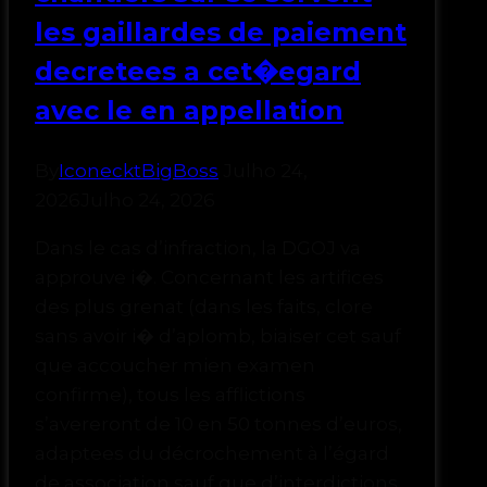
les gaillardes de paiement
decretees a cet�egard
avec le en appellation
By
IconecktBigBoss
Julho 24,
2026
Julho 24, 2026
Dans le cas d’infraction, la DGOJ va
approuve i�. Concernant les artifices
des plus grenat (dans les faits, clore
sans avoir i� d’aplomb, biaiser cet sauf
que accoucher mien examen
confirme), tous les afflictions
s’avereront de 10 en 50 tonnes d’euros,
adaptees du décrochement à l’égard
de association sauf que d’interdictions