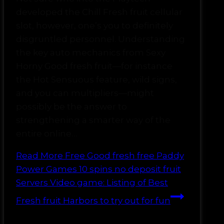
developed the Chill Fresh fruit cellular
slot, however, one’s you to definitely
disgruntled personnel. Understanding
the key auto mechanics from Sexy
Horny Good fresh fruit—for instance
the Hot Sensuous feature, wild signs,
and you can multipliers—might
possibly be the answer to
strengthening a smarter way of the
entire online…
Read More
Free Good fresh free Paddy
Power Games 10 spins no deposit fruit
Servers Video game: Listing of Best
Fresh fruit Harbors to try out for fun