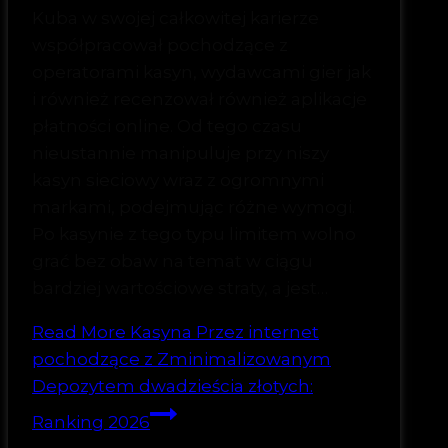
Kuba w swojej całkowitej karierze
współpracował pochodzące z
operatorami kasyn, wydawcami gier jak
i również recenzował również aplikacje
płatności online. Od tego czasu
nieustannie manipuluje przy niszy
kasyn sieciowy wraz z ogromnymi
markami, podejmując różne wymogi.
Po kasynie z tego typu limitem wolno
grać bez obaw na temat w ciągu
bardziej wartościowe straty, a jest…
Read More
Kasyna Przez internet
pochodzące z Zminimalizowanym
Depozytem dwadzieścia złotych:
Ranking 2026