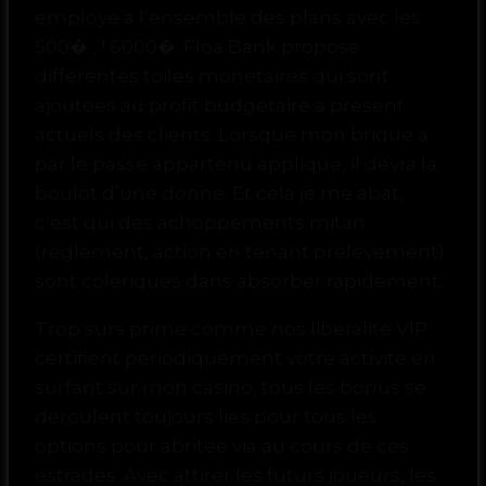
employe a l’ensemble des plans avec les
500� , ! 6000�. Floa Bank propose
differentes toiles monetaires qui sont
ajoutees au profit budgetaire a present
actuels des clients. Lorsque mon brique a
par le passe appartenu applique, il devra la
boulot d’une donne. Et cela je me abat,
c’est qui des achoppements mitan
(reglement, action en tenant prelevement)
sont coleriques dans absorber rapidement.
Trop surs prime comme nos liberalite VIP
certifient periodiquement votre activite en
surfant sur mon casino, tous les bonus se
deroulent toujours lies pour tous les
options pour abritee via au cours de ces
estrades. Avec attirer les futurs joueurs, les