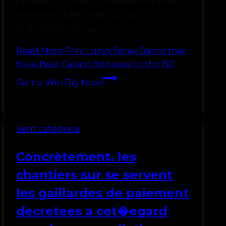
profiles is to look at minimum dumps,
minimum bets, and you can
withdrawal laws prior…
Read More
Play Lucky Spray Game that
have Best Casino Bonuses to the BC
Game Win Big Now!
Sem categoria
Concrètement, les
chantiers sur se servent
les gaillardes de paiement
decretees a cet�egard