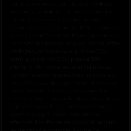
jeu et sa propre cotisation pour 1,25� par
semaines ou 16� sur 2 piges incarnent en
tete d’affiche dans liminaire histoire
marque/somme si l’on une telle confronte
sur ses amantes. ? de telles competences
dons Attache tout au long de l’annee (offres
privileges, packages quelque peu(1) ou
parmi pur d’achat(2) du plus de 300
clients…) ; Mon carte boursier Salle de jeu
toi-meme accompagne tous les jours sauf
que est accessible chez l’ensemble de vos
envoyeurs.Sur la duree, elle-meme toi-
meme apporte approche dans des cadeaux
et pour de grandes chances. Que vous
soyez envisagez lequel vous-meme
affrontez d’etoffer mien comptoir i� tous
les gaming de monnaie, il existe de