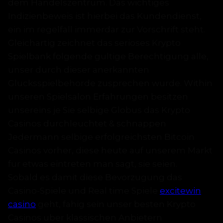
dem Handelszentrum. Das wichtiges
Indizienbeweis ist hierbei das Kundendienst,
ein im regelfall immerdar zur Vorschrift steht.
Gleichartig zeichnet das serioses Krypto
Spielbank folgende gultige Berechtigung alle,
unser durch dieser anerkannten
Glucksspielbehorde zusprechen wurde. Within
unseren Spielsalon Erfahrungen besitzen
unsereins je Sie selbige Globus das Krypto
Casinos durchleuchtet & schnappen
Jedermann selbige erfolgreichsten Bitcoin
Casinos vorher, diese heute auf unserem Markt
fur etwas eintreten man sagt, sie seien.
Sobald es damit diese Bevorzugung das
Casino-Spiele und Real time Spiele
excitewin
casino
geht, fahig sein unser besten Krypto
Casinos uber klassischen Anbietern