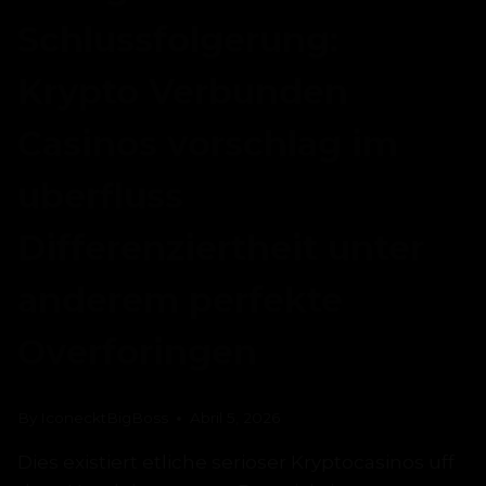
Schlussfolgerung:
Krypto Verbunden
Casinos vorschlag im
uberfluss
Differenziertheit unter
anderem perfekte
Overforingen
By
IconecktBigBoss
Abril 5, 2026
Dies existiert etliche serioser Kryptocasinos uff