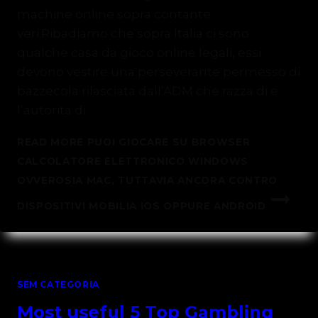
machine online sopra contante
veri.Ribadiamo che sopra Italia ci sono
qualche casa da gioco online legali, essi
devono vestire una perseverante permesso di
bazzecola rilasciata dall’ADM che razza di e
l’autorita di…
READ MORE
PUOI GIOCARE SU BROWSER
CALCOLATORE ELETTRONICO WINDOWS
OVVEROSIA MAC, TUTTAVIA ANCORA CONTRO
DISPOSITIVI MOBILIA IOS OPPURE ANDROID
SEM CATEGORIA
Most useful 5 Top Gambling