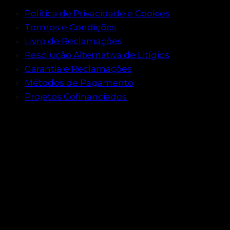
Política de Privacidade e Cookies
Termos e Condições
Livro de Reclamações
Resolução Alternativa de Litígios
Garantia e Reclamações
Métodos de Pagamento
Projetos Cofinanciados
Métodos de pagamento e
envio
Apoio ao cliente