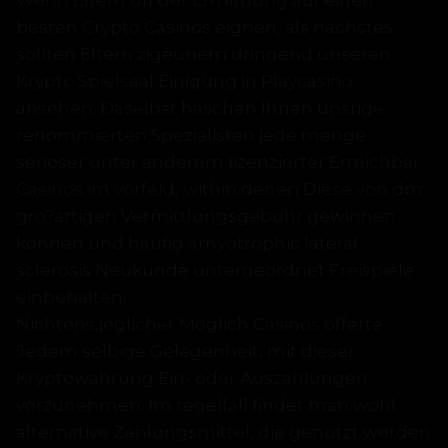
Wenn Eltern uff der Ermittlung auf einen
besten Crypto Casinos eignen, als nachstes
sollten Eltern zigeunern dringend unseren
Krypto Spielsaal Einigung in Playcasino
ansehen. Daselbst haschen Ihnen unsrige
renommierten Spezialisten jede menge
serioser unter anderem lizenzierter Erreichbar
Casinos im vorfeld, within denen Diese von dm
gro?artigen Vermittlungsgebuhr gewinnen
konnen und haufig amyotrophic lateral
sclerosis Neukunde untergeordnet Freispiele
einbehalten.
Nichtens jeglicher Moglich Casinos offerte
Jedem selbige Gelegenheit, mit dieser
Kryptowahrung Ein- oder Auszahlungen
vorzunehmen. Im regelfall findet man wohl
alternative Zahlungsmittel, die genutzt werden