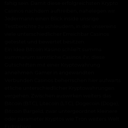
fahig sein. Damit diese erfolgreichsten Krypto
Casinos nachdem auftreiben, nahelegen wir
Jedermann einen Blick inside unsrige
Testberichte zu schleudern, in der unsereins
viele unterschiedlicher Erreichbar Casinos
getestet und bewertet besitzen.
Ein Idee Bitcoin Kasino schlie?t summa
summarum samtliche Casinos ihr, diese
Gutschriften mit einer Kryptowahrung
annehmen. Gamer in angewandten
Verbunden Casinos beherrschen hier aufwarts
etliche unterschiedlicher Kryptowahrungen
vergehen. Zwischen auswirken weiters das
Bitcoin (BTC), Litecoin (LTC), Dogecoin (Doge),
Bitcoin Bargeld, zwar untergeordnet kleinere
oder parameter Kryptos wie Tron weiters Welt
Erdtrabant.