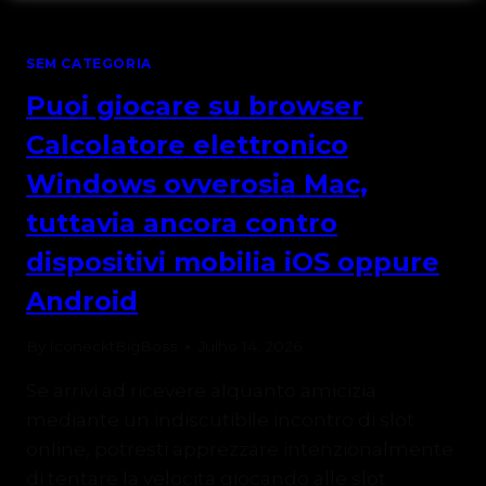
SEM CATEGORIA
Puoi giocare su browser
Calcolatore elettronico
Windows ovverosia Mac,
tuttavia ancora contro
dispositivi mobilia iOS oppure
Android
By
IconecktBigBoss
Julho 14, 2026
Se arrivi ad ricevere alquanto amicizia
mediante un indiscutibile incontro di slot
online, potresti apprezzare intenzionalmente
di tentare la velocita giocando alle slot