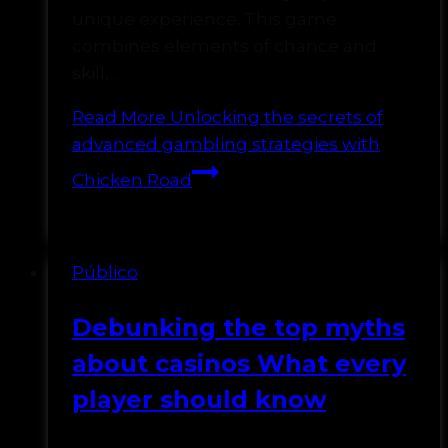
unique experience. This game
combines elements of chance and
skill,…
Read More
Unlocking the secrets of
advanced gambling strategies with
Chicken Road
Público
Debunking the top myths
about casinos What every
player should know