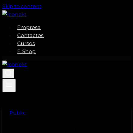
Skip to content
Empresa
Contactos
Cursos
E-Shop
Public
Sterren aan de