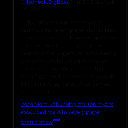
By
IconecktBigBoss
Abril 20, 2026
Abril
20, 2026
Debunking the top myths about
casinos What every player should know
Understanding the House Edge One of
the most persistent myths about
casinos is that players can consistently
overcome the house edge through
skill or strategy. While it’s true that
certain games, like poker or blackjack,
allow for strategic play, most games,
such as slot…
Read More
Debunking the top myths
about casinos What every player
should know