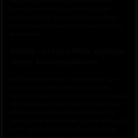
het risico van gokken. De verhalen van
zowel overwinning als verlies zijn een
reflectie van de dualiteit van het gokken,
wat het nog interessanter maakt voor fans
en volgers.
Online versus offline gokken
onder beroemdheden
Met de opkomst van online gokken zijn er
nieuwe mogelijkheden ontstaan voor
beroemdheden om hun liefde voor gokken
uit te oefenen. Online casino’s bieden een
discrete en gemakkelijke manier om te
spelen, waar en wanneer ze maar willen. Dit
heeft geleid tot een verschuiving in hoe
sterren hun gokgewoonten benaderen.