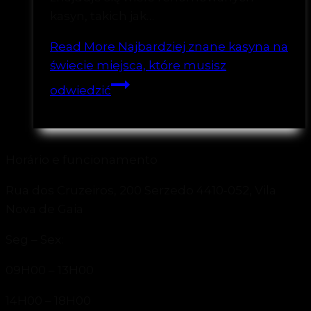
kasyn, takich jak…
Read More
Najbardziej znane kasyna na
świecie miejsca, które musisz
odwiedzić
Horário e funcionamento
Rua dos Cruzeiros, 200 Serzedo 4410-052, Vila
Nova de Gaia
Seg – Sex:
09H00 – 13H00
14H00 – 18H00