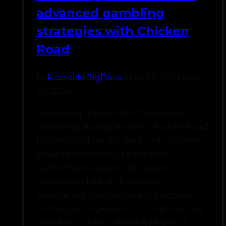
advanced gambling
strategies with Chicken
Road
By
IconecktBigBoss
Maio 29, 2026
Maio
29, 2026
Unlocking the secrets of advanced
gambling strategies with Chicken Road
Understanding the Basics of Chicken
Road At the heart of advanced
gambling strategies lies a solid
understanding of the game
mechanics. Chicken Road, a popular
online gaming option, blends strategy
with excitement, offering players a