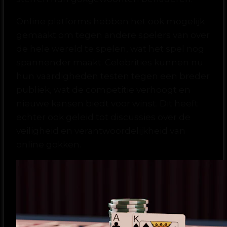
Online platforms hebben het ook mogelijk
gemaakt om tegen andere spelers van over
de hele wereld te spelen, wat het spel nog
spannender maakt. Celebrities kunnen nu
hun vaardigheden testen tegen een breder
publiek, wat de competitie verhoogt en
nieuwe kansen biedt voor winst. Dit heeft
echter ook geleid tot discussies over de
veiligheid en verantwoordelijkheid van
online gokken.