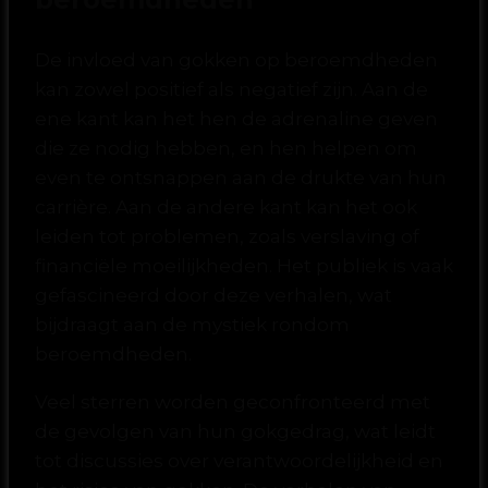
De invloed van gokken op beroemdheden
kan zowel positief als negatief zijn. Aan de
ene kant kan het hen de adrenaline geven
die ze nodig hebben, en hen helpen om
even te ontsnappen aan de drukte van hun
carrière. Aan de andere kant kan het ook
leiden tot problemen, zoals verslaving of
financiële moeilijkheden. Het publiek is vaak
gefascineerd door deze verhalen, wat
bijdraagt aan de mystiek rondom
beroemdheden.
Veel sterren worden geconfronteerd met
de gevolgen van hun gokgedrag, wat leidt
tot discussies over verantwoordelijkheid en