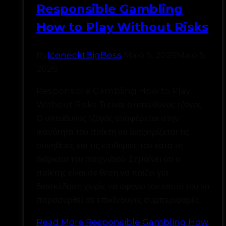
Responsible Gambling
How to Play Without Risks
By
IconecktBigBoss
Maio 5, 2026
Maio 5,
2026
Responsible Gambling How to Play
Without Risks Τι είναι ο υπεύθυνος τζόγος
Ο υπεύθυνος τζόγος αναφέρεται στην
ικανότητα του παίκτη να διαχειρίζεται τις
συνήθειες και τις επιθυμίες του κατά τη
διάρκεια του παιχνιδιού. Σημαίνει ότι ο
παίκτης είναι σε θέση να παίζει για
διασκέδαση χωρίς να αφήνει τον εαυτό του να
παρασυρθεί σε επικίνδυνες συμπεριφορές,…
Read More
Responsible Gambling How