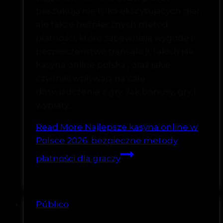
poszukują nie tylko ekscytujących gier,
ale także bezpiecznych metod
płatności, które zapewniają wygodę i
bezpieczeństwo transakcji, takich jak
kasyna online polska , oraz jakie
czynniki wpływają na całe
doświadczenie z gry. Jak bonusy, gry i
wypłaty…
Read More
Najlepsze kasyna online w
Polsce 2026: bezpieczne metody
płatności dla graczy
Público