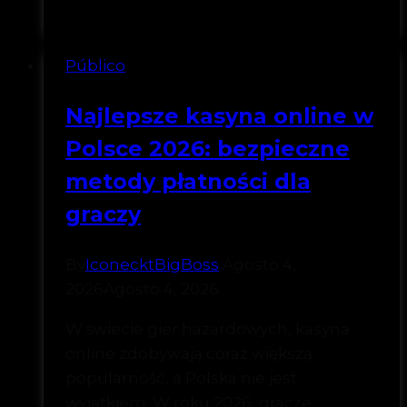
Público
Najlepsze kasyna online w
Polsce 2026: bezpieczne
metody płatności dla
graczy
By
IconecktBigBoss
Agosto 4,
2026
Agosto 4, 2026
W świecie gier hazardowych, kasyna
online zdobywają coraz większą
popularność, a Polska nie jest
wyjątkiem. W roku 2026, gracze