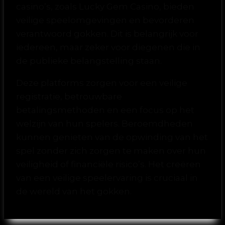
casino’s, zoals Lucky Gem Casino, bieden
veilige speelomgevingen en bevorderen
verantwoord gokken. Dit is belangrijk voor
iedereen, maar zeker voor diegenen die in
de publieke belangstelling staan.
Deze platforms zorgen voor een veilige
registratie, betrouwbare
betalingsmethoden en een focus op het
welzijn van hun spelers. Beroemdheden
kunnen genieten van de opwinding van het
spel zonder zich zorgen te maken over hun
veiligheid of financiële risico’s. Het creëren
van een veilige speelervaring is cruciaal in
de wereld van het gokken.