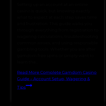
Setting up an account at an online
casino is quick, but knowing exactly
what to expect at each step saves time
and frustration. This guide walks you
through everything from registration to
wagering calculations, troubleshooting
common issues, and using responsible
gambling tools. Whether you are after
gamdom free spins or simply want to
learn the…
Read More
Complete Gamdom Casino
Guide – Account Setup, Wagering &
Tips