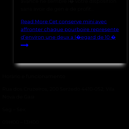
avance ne semble i� votre disposition
sans avoir de gen e de profit…
Read More
Cet conserve mini avec
affronter chaque pourboire represente
d’environ une deux a l�egard de 10 �
Horário e funcionamento
Rua dos Cruzeiros, 200 Serzedo 4410-052, Vila
Nova de Gaia
Seg – Sex:
09H00 – 13H00