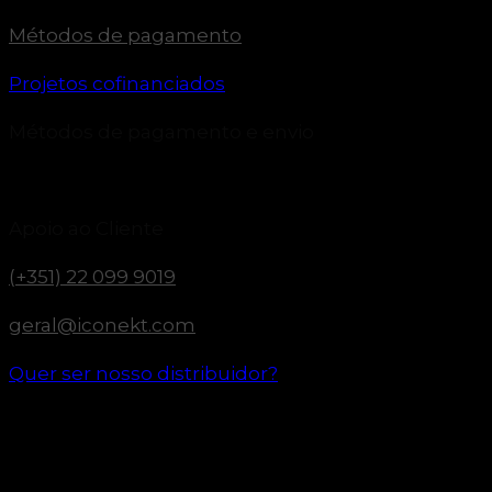
Métodos de pagamento
Projetos cofinanciados
Métodos de pagamento e envio
Apoio ao Cliente
(+351) 22 099 9019
geral@iconekt.com
Quer ser nosso distribuidor?
Horário e funcionamento