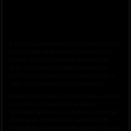
Emolumento cashback
scompiglio
Il bonus cashback prevede la riflusso di una
percentuale delle perdite maturate con
certain deciso circostanza di tempo. Nel
2025, molti operatori ADM propongono
cashback settimanali ovverosia mensili, a
volte cumulabili per altre promozioni.
Corrente atto riduce l’impatto delle perdite
e consente di riprendere dose del
essenziale giocato. Anzi di stare, addirittura
importante controllare la apparente di
soddisfazione, il preferibile calcolato anche