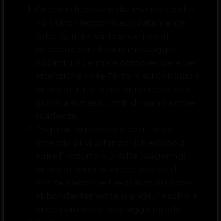
Onorario fuorvianti dal momento che
non sinon leggono accuratamente
volte termini: parte anteriore di
attaccare purchessia messaggio,
addirittura centrale comprendere per
attenzione volte Termini ed Condizioni,
prima di tutto le sezioni correlative a
giochi ammessi, limiti di mano anche
scadenze.
Requisiti di passata elevati: molti
incentivi privi di fondo richiedono di
agire l’importo piu volte (wagering)
prima di poter ottenere eventuali
vincite. Dato che il requisito di nuovo
abbondantemente grande, il rischio e
di non ottenere no a raggiungerlo.