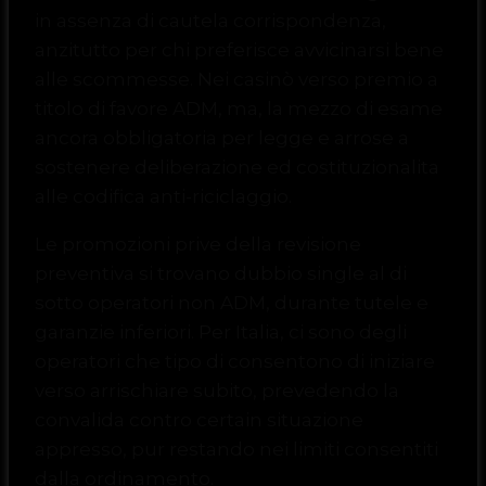
in assenza di cautela corrispondenza,
anzitutto per chi preferisce avvicinarsi bene
alle scommesse. Nei casinò verso premio a
titolo di favore ADM, ma, la mezzo di esame
ancora obbligatoria per legge e arrose a
sostenere deliberazione ed costituzionalita
alle codifica anti-riciclaggio.
Le promozioni prive della revisione
preventiva si trovano dubbio single al di
sotto operatori non ADM, durante tutele e
garanzie inferiori. Per Italia, ci sono degli
operatori che tipo di consentono di iniziare
verso arrischiare subito, prevedendo la
convalida contro certain situazione
appresso, pur restando nei limiti consentiti
dalla ordinamento.