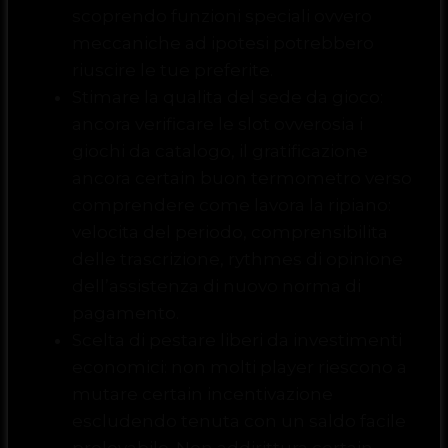
scoprendo funzioni speciali ovvero
meccaniche ad ipotesi potrebbero
riuscire le tue preferite.
Stimare la qualita del sede da gioco:
ancora verificare le slot ovverosia i
giochi da catalogo, il gratificazione
ancora certain buon termometro verso
comprendere come lavora la ripiano:
velocita del periodo, comprensibilita
delle trascrizione, rythmes di opinione
dell’assistenza di nuovo norma di
pagamento.
Scelta di pestare liberi da investimenti
economici: non molti player riescono a
mutare certain incentivazione
escludendo tenuta con un saldo facile