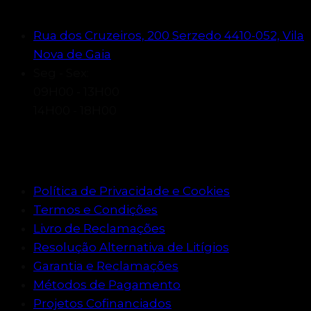
Rua dos Cruzeiros, 200 Serzedo 4410-052, Vila
Nova de Gaia
Seg - Sex:
09H00 - 13H00
14H00 - 18H00
Informações legais
Política de Privacidade e Cookies
Termos e Condições
Livro de Reclamações
Resolução Alternativa de Litígios
Garantia e Reclamações
Métodos de Pagamento
Projetos Cofinanciados