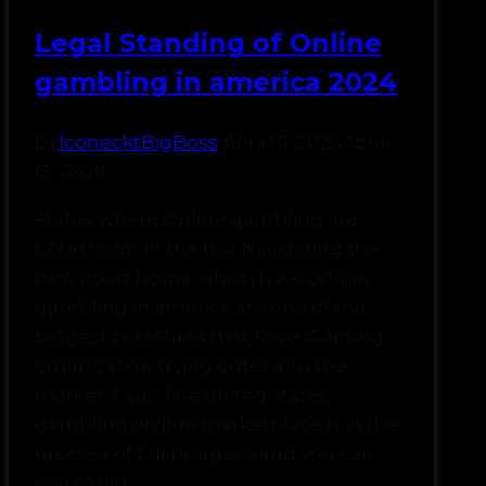
Legal Standing of Online
gambling in america 2024
By
IconecktBigBoss
Abril 15, 2026
Abril
15, 2026
States where Online gambling are
Courtroom in the usa Navigating the
new court home which have online
gambling in america are one of the
biggest pressures that have iGaming
organization trying enter into the
market. Faqs The united states
gambling on line marketplace is in the
process of tall progress and you can
you could…