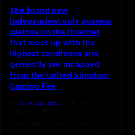
The brand new
Independent only possess
casinos on the internet
that meet up with the
highest conditions and
generally are managed
from the United kingdom
Gaming Fee
By
IconecktBigBoss
Junho 24,
2026
Junho 24, 2026
This cookie is only able to getting
comprehend on domain he’s seriously