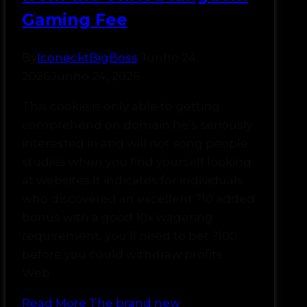
Gaming Fee
By
IconecktBigBoss
Junho 24,
2026
Junho 24, 2026
This cookie is only able to getting
comprehend on domain he’s seriously
interested in and will not song people
studies when you find yourself looking
at websites It indicates for individuals
who discovered an excellent ?10 added
bonus with a good 10x wagering
requirement, you’ll need to bet ?100
before you could withdraw profits.
Web…
Read More
The brand new