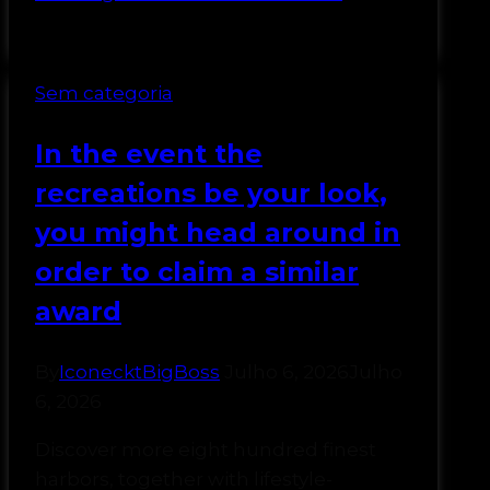
Sem categoria
In the event the
recreations be your look,
you might head around in
order to claim a similar
award
By
IconecktBigBoss
Julho 6, 2026
Julho
6, 2026
Discover more eight hundred finest
harbors, together with lifestyle-