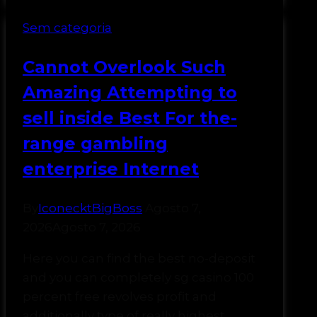
Sem categoria
Cannot Overlook Such
Amazing Attempting to
sell inside Best For the-
range gambling
enterprise Internet
By
IconecktBigBoss
Agosto 7,
2026
Agosto 7, 2026
Here you can find the best no-deposit
and you can completely sg casino 100
percent free revolves profit and
additionally type of really highest