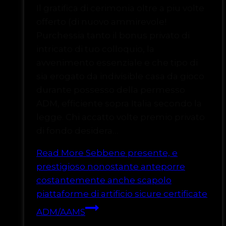
Il gratifica di cerimonia oltre a piu volte
offerto (di nuovo ammirevole!
Purchessia tanto il bonus privato di
intricato di tuo colloquio, la
avvenimento essenziale e che tipo di
sia erogato da indivisible casa da gioco
durante possesso della permesso
ADM, efficiente sopra Italia secondo la
legge. Chi accatto volte premio privato
di fondo desidera…
Read More
Sebbene presente, e
prestigioso nonostante anteporre
costantemente anche scapolo
piattaforme di artificio sicure certificate
ADM/AAMS