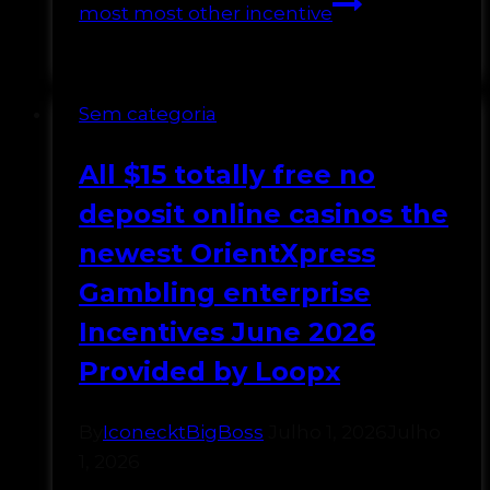
most most other incentive
Sem categoria
All $15 totally free no
deposit online casinos the
newest OrientXpress
Gambling enterprise
Incentives June 2026
Provided by Loopx
By
IconecktBigBoss
Julho 1, 2026
Julho
1, 2026