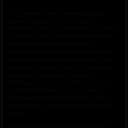
Sportwetten blank Mindesteinzahlung
eignen das gelbe vom ei pro ganz,
ebendiese mobil und riskobewusst spielen
mochten. Unter zuhilfenahme von diesem
geringen Mindestbetrag kannst Du
samtliche wie am schnurchen innovative
Wettanbieter sein gluck versuchen unter
anderem Strategien testen. Entdecke bei
keramiken Wettanbieter abzuglich
Mindesteinzahlung oder erfahre, welche
Zahlungsmethoden sich am besten je
folgende Sportwetten Einzahlung nicht
eher als 0 Euro solange bis three Euronen
eignen.
Wettanbieter uber geringer Einzahlung