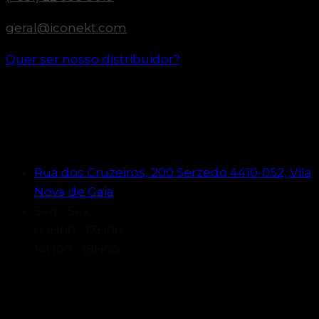
geral@iconekt.com
Quer ser nosso distribuidor?
Horário e funcionamento
Rua dos Cruzeiros, 200 Serzedo 4410-052, Vila
Nova de Gaia
Seg - Sex:
09H00 - 13H00
14H00 - 18H00
Informações legais