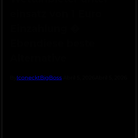
einsatz von 1 Euro
Einzahlung �
Ebendiese beste
Alternative
By
IconecktBigBoss
Abril 5, 2026
Abril 5, 2026
Sportwetten frei
Mindesteinzahlung � one
Ecu solange bis four Ecu
Einzahlung denkbar?