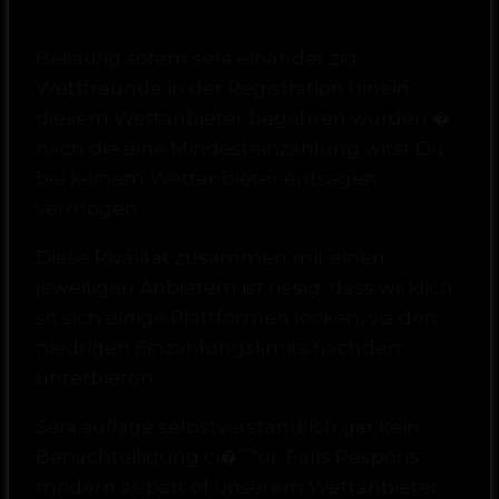
Beilaufig sofern sera einander zig
Wettfreunde in der Registration hinein
diesem Wettanbieter begehren wurden �
nach die eine Mindesteinzahlung wirst Du
bei keinem Wettanbieter entsagen
vermogen.
Diese Rivalitat zusammen mit einen
jeweiligen Anbietern ist riesig, dass wirklich
so sich einige Plattformen locken, via den
niedrigen Einzahlungslimits nachdem
unterbieten.
Sera auflage selbstverstandlich gar kein
Benachteiligung ci�”?ur. Falls Respons
modern as part of unserem Wettanbieter