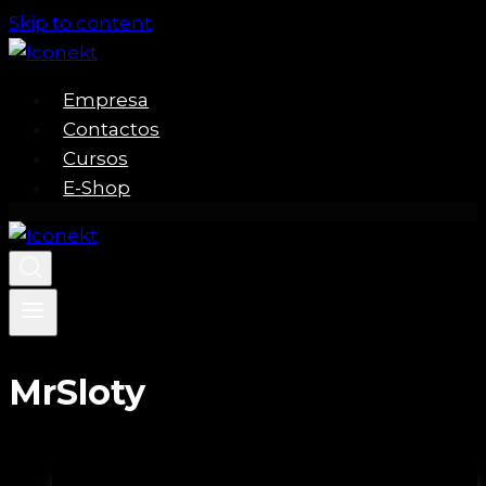
Skip to content
Empresa
Contactos
Cursos
E-Shop
MrSloty