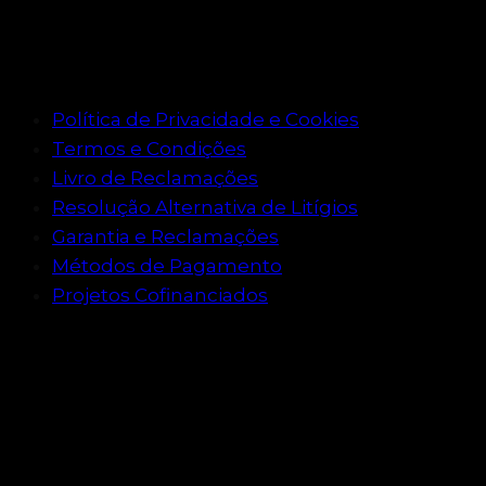
Informações legais
Política de Privacidade e Cookies
Termos e Condições
Livro de Reclamações
Resolução Alternativa de Litígios
Garantia e Reclamações
Métodos de Pagamento
Projetos Cofinanciados
Métodos de pagamento e
envio