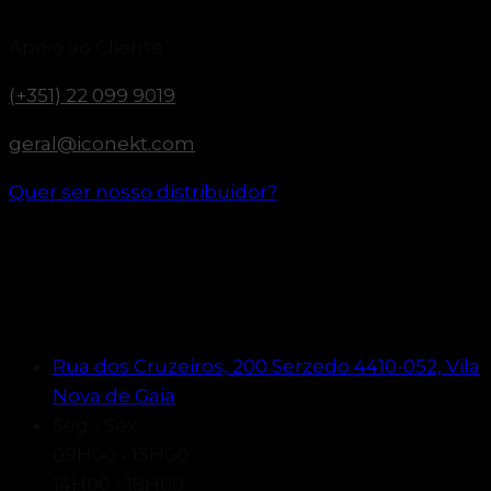
Apoio ao Cliente
(+351) 22 099 9019
geral@iconekt.com
Quer ser nosso distribuidor?
Horário e funcionamento
Rua dos Cruzeiros, 200 Serzedo 4410-052, Vila
Nova de Gaia
Seg - Sex:
09H00 - 13H00
14H00 - 18H00