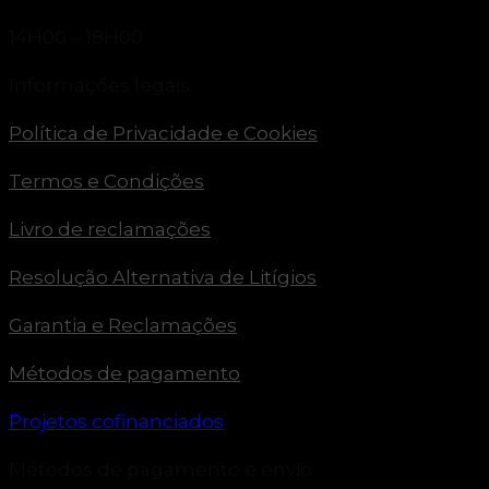
14H00 – 18H00
Informações legais
Política de Privacidade e Cookies
Termos e Condições
Livro de reclamações
Resolução Alternativa de Litígios
Garantia e Reclamações
Métodos de pagamento
Projetos cofinanciados
Métodos de pagamento e envio