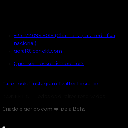
Apoio ao cliente
+351 22 099 9019 (Chamada para rede fixa
nacional)
geral@iconekt.com
Quer ser nosso distribuidor?
Facebook-f
Instagram
Twitter
Linkedin
ICONEKT © – Todos os direitos reservados
Criado e gerido com
❤️ pela Behs